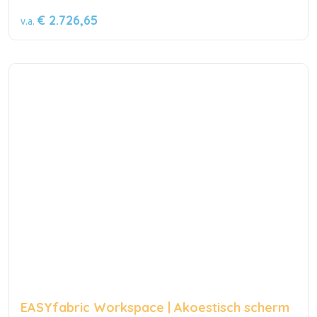
€ 2.726,65
v.a.
EASYfabric Workspace | Akoestisch scherm