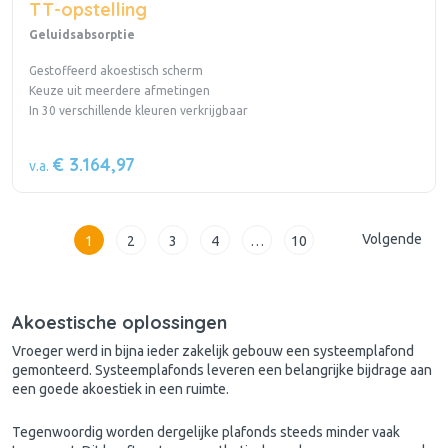
TT-opstelling
Geluidsabsorptie
Gestoffeerd akoestisch scherm
Keuze uit meerdere afmetingen
In 30 verschillende kleuren verkrijgbaar
€ 3.164,97
v.a.
Volgende
1
2
3
4
…
10
Akoestische oplossingen
Vroeger werd in bijna ieder zakelijk gebouw een systeemplafond
gemonteerd. Systeemplafonds leveren een belangrijke bijdrage aan
een goede akoestiek in een ruimte.
Tegenwoordig worden dergelijke plafonds steeds minder vaak