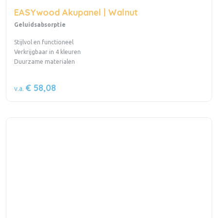
EASYwood Akupanel | Walnut
Geluidsabsorptie
Stijlvol en functioneel
Verkrijgbaar in 4 kleuren
Duurzame materialen
€ 58,08
v.a.