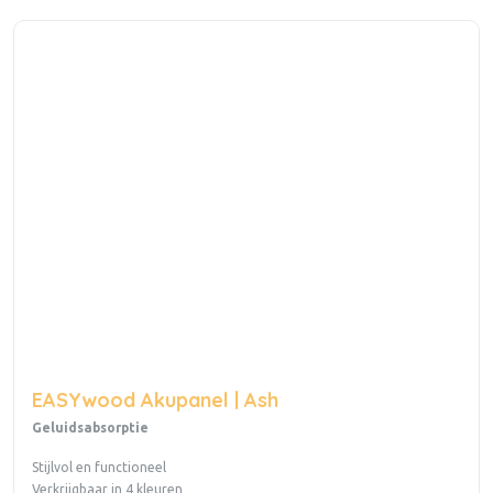
EASYwood Akupanel | Ash
Geluidsabsorptie
Stijlvol en functioneel
Verkrijgbaar in 4 kleuren