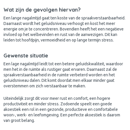
Wat zijn de gevolgen hiervan?
Een lange nagalmtijd gaat ten koste van de spraakverstaanbaarheid.
Daarnaast wordt het geluidsniveau verhoogt en kost het meer
energie om je te concentreren. Bovendien heeft het een negatieve
invloed op het welbevinden en rust van de aanwezigen. Dit kan
leiden tot hoofdpijn, vermoeidheid en op lange termijn stress.
Gewenste situatie
Een lage nagalmtijd leidt tot een betere geluidskwaliteit, waardoor
men het in de ruimte als rustiger gaat ervaren. Daarnaast zal de
spraakverstaanbaarheid in de ruimte verbeterd worden en het
geluidsniveau dalen. Dit komt doordat men elkaar minder gaat
overstemmen om zich verstaanbaar te maken.
Uiteindelijk zorgt dit voor meer rust en comfort, een hogere
productiviteit en minder stress. Zodoende speelt een goede
akoestiek een rol in een gezonde, productieve en comfortabele
woon-, werk- en leefomgeving. Een perfecte akoestiek is daarom
van groot belang.