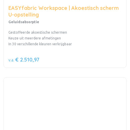
EASYfabric Workspace | Akoestisch scherm
U-opstelling
Geluidsabsorptie
Gestoffeerde akoestische schermen
Keuze uit meerdere afmetingen
In 30 verschillende kleuren verkrijgbaar
€ 2.510,97
v.a.