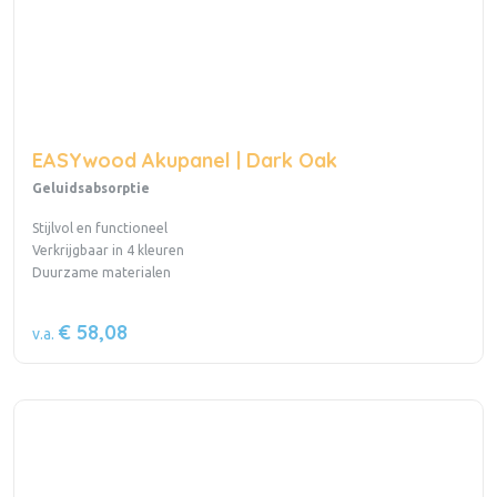
EASYwood Akupanel | Dark Oak
Geluidsabsorptie
Stijlvol en functioneel
Verkrijgbaar in 4 kleuren
Duurzame materialen
€ 58,08
v.a.