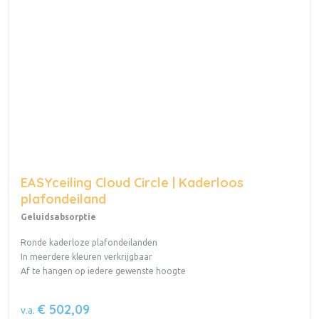
EASYceiling Cloud Circle | Kaderloos
plafondeiland
Geluidsabsorptie
Ronde kaderloze plafondeilanden
In meerdere kleuren verkrijgbaar
Af te hangen op iedere gewenste hoogte
€ 502,09
v.a.