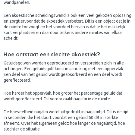
wandpanelen.
Een
akoestische scheidingswand
is ook een veel gekozen oplossing
en zorgt ervoor dat de
akoestiek verbetert
. Dit is een object dat je in
de ruimte toevoegt en het voordeel hiervan is dat je het makkelijk
kunt verplaatsen en daardoor telkens andere ruimtes van elkaar
scheidt.
Hoe ontstaat een slechte akoestiek?
Geluidsgolven worden geproduceerd en verspreiden zich in alle
richtingen. Een geluidsgolf komt in aanraking met een oppervlak.
Een deel van het geluid wordt geabsorbeerd en een deel wordt
gereflecteerd.
Hoe harder het oppervlak, hoe groter het percentage geluid dat
wordt gereflecteerd. Dit veroorzaakt nagalm in de ruimte.
De hoeveelheid nagalm wordt uitgedrukt in nagalmtijd. Dit is de tijd
in seconden die het duurt voordat een geluid 60 dB in sterkte
afneemt. Over het algemeen geldt: hoe langer de nagalmtijd, hoe
slechter de situatie.