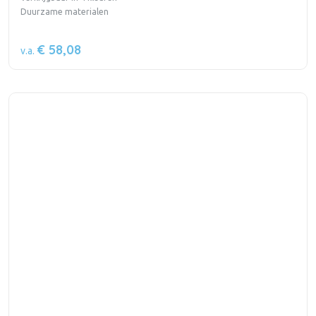
Duurzame materialen
€ 58,08
v.a.