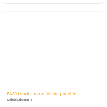
EASYfabric | Akoestische panelen
Geluidsabsorptie