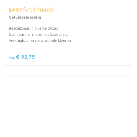
EASYfelt | Panels
Geluidsabsorptie
Beschikbaar in diverse diktes
Standaardformaten als losse plaat
Verkrijgbaar in verschillende kleuren
€ 92,75
v.a.