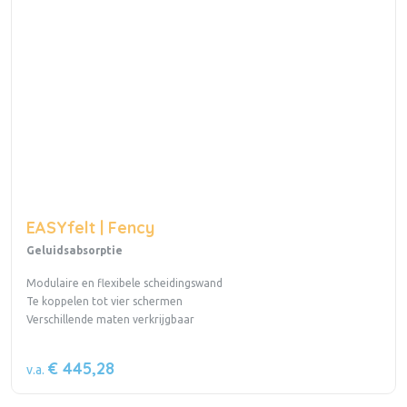
EASYfelt | Fency
Geluidsabsorptie
Modulaire en flexibele scheidingswand
Te koppelen tot vier schermen
Verschillende maten verkrijgbaar
€ 445,28
v.a.