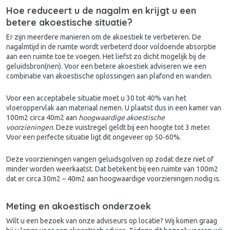
Hoe reduceert u de nagalm en krijgt u een
betere akoestische situatie?
Er zijn meerdere manieren om de akoestiek te verbeteren. De
nagalmtijd in de ruimte wordt verbeterd door voldoende absorptie
aan een ruimte toe te voegen. Het liefst zo dicht mogelijk bij de
geluidsbron(nen). Voor een betere akoestiek adviseren we een
combinatie van akoestische oplossingen aan plafond en wanden.
Voor een acceptabele situatie moet u 30 tot 40% van het
vloeroppervlak aan materiaal nemen. U plaatst dus in een kamer van
100m2 circa 40m2 aan
hoogwaardige akoestische
voorzieningen.
Deze vuistregel geldt bij een hoogte tot 3 meter.
Voor een perfecte situatie ligt dit ongeveer op 50-60%.
Deze voorzieningen vangen geluidsgolven op zodat deze niet of
minder worden weerkaatst. Dat betekent bij een ruimte van 100m2
dat er circa 30m2 – 40m2 aan hoogwaardige voorzieningen nodig is.
Meting en akoestisch onderzoek
Wilt u een bezoek van onze adviseurs op locatie? Wij komen graag