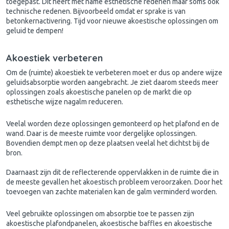
toegepast. Dit heeft met name esthetische redenen maar soms ook
technische redenen. Bijvoorbeeld omdat er sprake is van
betonkernactivering. Tijd voor nieuwe akoestische oplossingen om
geluid te dempen!
Akoestiek verbeteren
Om de (ruimte)
akoestiek te verbeteren
moet er dus op andere wijze
geluidsabsorptie worden aangebracht. Je ziet daarom steeds meer
oplossingen zoals akoestische panelen op de markt die op
esthetische wijze nagalm reduceren.
Veelal worden deze oplossingen gemonteerd op het plafond en de
wand. Daar is de meeste ruimte voor dergelijke oplossingen.
Bovendien dempt men op deze plaatsen veelal het dichtst bij de
bron.
Daarnaast zijn dit de reflecterende oppervlakken in de ruimte die in
de meeste gevallen het akoestisch probleem veroorzaken. Door het
toevoegen van zachte materialen kan de galm verminderd worden.
Veel gebruikte oplossingen om absorptie toe te passen zijn
akoestische plafondpanelen, akoestische baffles en akoestische