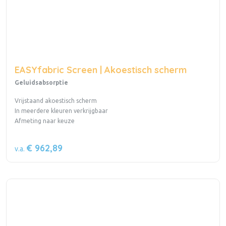
EASYfabric Screen | Akoestisch scherm
Geluidsabsorptie
Vrijstaand akoestisch scherm
In meerdere kleuren verkrijgbaar
Afmeting naar keuze
€ 962,89
v.a.