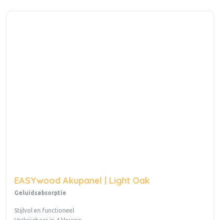
EASYwood Akupanel | Light Oak
Geluidsabsorptie
Stijlvol en functioneel