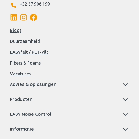
+32 27 906 199
Blogs
Duurzaamheid
EASYfelt / PET-vilt
Fibers & Foams
Vacatures
Advies & oplossingen
Producten
EASY Noise Control
Informatie