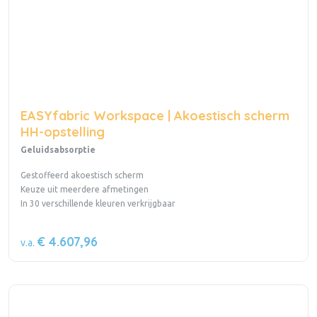
EASYfabric Workspace | Akoestisch scherm
HH-opstelling
Geluidsabsorptie
Gestoffeerd akoestisch scherm
Keuze uit meerdere afmetingen
In 30 verschillende kleuren verkrijgbaar
€ 4.607,96
v.a.