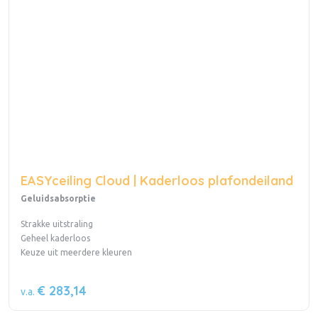
EASYceiling Cloud | Kaderloos plafondeiland
Geluidsabsorptie
Strakke uitstraling
Geheel kaderloos
Keuze uit meerdere kleuren
€ 283,14
v.a.