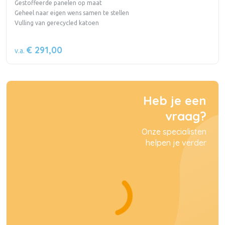
Gestoffeerde panelen op maat
Geheel naar eigen wens samen te stellen
Vulling van gerecycled katoen
€ 291,00
v.a.
Heb je een
vraag?
Onze specialisten
helpen je verder