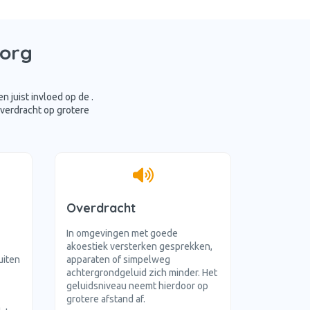
zorg
n juist invloed op de
.
overdracht op grotere
Overdracht
In omgevingen met goede
akoestiek versterken gesprekken,
uiten
apparaten of simpelweg
achtergrondgeluid zich minder. Het
geluidsniveau neemt hierdoor op
grotere afstand af.