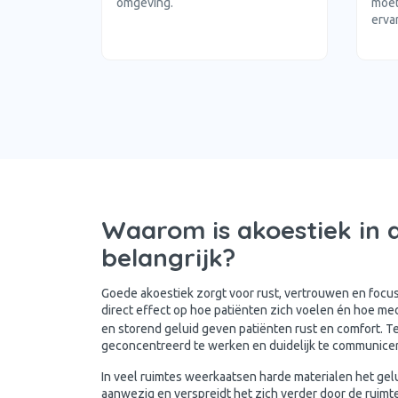
omgeving.
moet
erva
Waarom is akoestiek in 
belangrijk?
Goede akoestiek zorgt voor rust, vertrouwen en focus
direct effect op hoe patiënten zich voelen én hoe 
en storend geluid geven patiënten rust en comfort. T
geconcentreerd te werken en duidelijk te communice
In veel ruimtes weerkaatsen harde materialen het gelui
aanwezig en verspreidt het zich verder door de ruimte