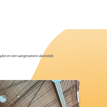
nagalm en een aangenamere akoestiek.