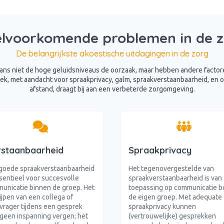
lvoorkomende problemen in de 
De belangrijkste akoestische uitdagingen in de zorg
aans niet de hoge geluidsniveaus de oorzaak, maar hebben andere factore
ek, met aandacht voor spraakprivacy, galm, spraakverstaanbaarheid, en 
afstand, draagt bij aan een verbeterde zorgomgeving.
staanbaarheid
Spraakprivacy
goede spraakverstaanbaarheid
Het tegenovergestelde van
ssentieel voor succesvolle
spraakverstaanbaarheid is van
unicatie binnen de groep. Het
toepassing op communicatie b
ijpen van een collega of
de eigen groep. Met adequate
vrager tijdens een gesprek
spraakprivacy kunnen
geen inspanning vergen; het
(vertrouwelijke) gesprekken