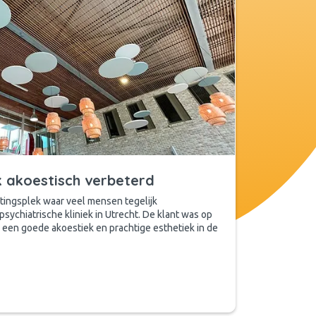
ek akoestisch verbeterd
etingsplek waar veel mensen tegelijk
ychiatrische kliniek in Utrecht. De klant was op
 een goede akoestiek en prachtige esthetiek in de