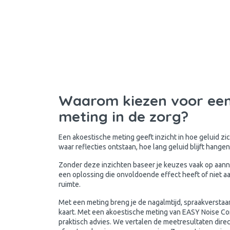
Waarom kiezen voor een
meting in de zorg?
Een akoestische meting geeft inzicht in hoe geluid zic
waar reflecties ontstaan, hoe lang geluid blijft hangen
Zonder deze inzichten baseer je keuzes vaak op aann
een oplossing die onvoldoende effect heeft of niet aa
ruimte.
Met een meting breng je de nagalmtijd, spraakverstaa
kaart. Met een akoestische meting van EASY Noise Co
praktisch advies. We vertalen de meetresultaten dire