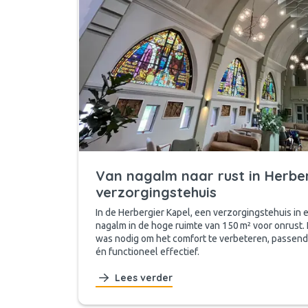
Van nagalm naar rust in Herbe
verzorgingstehuis
In de Herbergier Kapel, een verzorgingstehuis in 
nagalm in de hoge ruimte van 150 m² voor onrust.
was nodig om het comfort te verbeteren, passend b
én functioneel effectief.
Lees verder