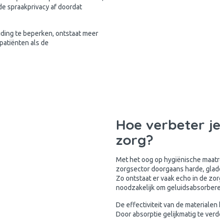
e spraakprivacy af doordat
iding te beperken, ontstaat meer
 patiënten als de
Hoe verbeter je
zorg?
Met het oog op hygiënische maat
zorgsector doorgaans harde, gladd
Zo ontstaat er vaak echo in de zor
noodzakelijk om geluidsabsorbere
De effectiviteit van de materialen
Door absorptie gelijkmatig te verd