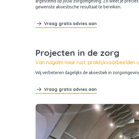
afgestemd op jouw zorgomgeving. Zo weet je precies 
gewenste akoestische resultaat te bereiken.
Vraag gratis advies aan
Projecten in de zorg
Van nagalm naar rust: praktijkvoorbeelden u
Wij verbeteren dagelijks de akoestiek in zorgomgevin
Vraag gratis advies aan