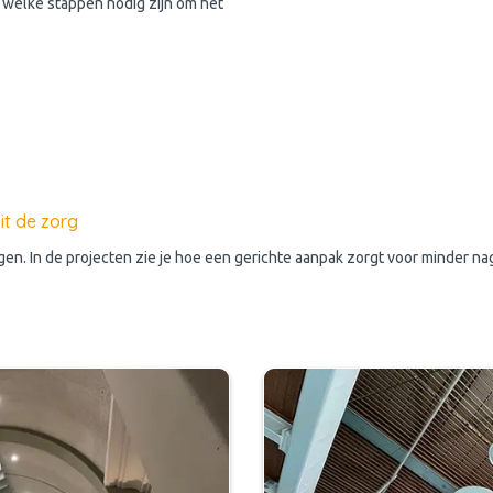
welke stappen nodig zijn om het
it de zorg
gen. In de projecten zie je hoe een gerichte aanpak zorgt voor minder 