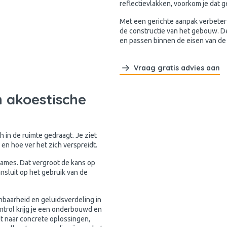
reflectievlakken, voorkom je dat ge
Met een gerichte aanpak verbeter
de constructie van het gebouw. De
en passen binnen de eisen van de
Vraag gratis advies aan
 akoestische
h in de ruimte gedraagt. Je ziet
 en hoe ver het zich verspreidt.
ames. Dat vergroot de kans op
nsluit op het gebruik van de
nbaarheid en geluidsverdeling in
ntrol krijg je een onderbouwd en
ct naar concrete oplossingen,