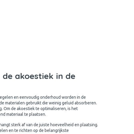
 de akoestiek in de
regelen en eenvoudig onderhoud worden in de
e materialen gebruikt die weinig geluid absorberen.
g. Om de akoestiek te optimaliseren, is het
nd materiaal te plaatsen.
 hangt sterk af van de juiste hoeveelheid en plaatsing.
elen en te richten op de belangrijkste