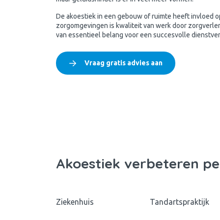
De akoestiek in een gebouw of ruimte heeft invloed op
zorgomgevingen is kwaliteit van werk door zorgverle
van essentieel belang voor een succesvolle dienstver
Vraag gratis advies aan
Akoestiek verbeteren p
Ziekenhuis
Tandartspraktijk