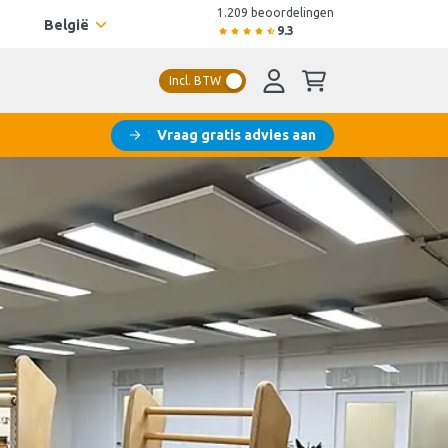
1.209 beoordelingen
België
9.3
Incl. BTW
Vraag gratis advies aan