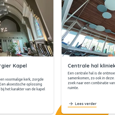
rgier Kapel
Centrale hal klini
Een centrale hal is de ontmo
samenkomen, zo ook in deze ps
een voormalige kerk, zorgde
zoek naar een combinatie van
 Een akoestische oplossing
ruimte.
ij het karakter van de kapel
Lees verder