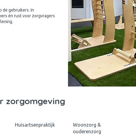
 de gebruikers. In
ners én rust voor zorgvragers
lening.
er zorgomgeving
Huisartsenpraktijk
Woonzorg &
ouderenzorg