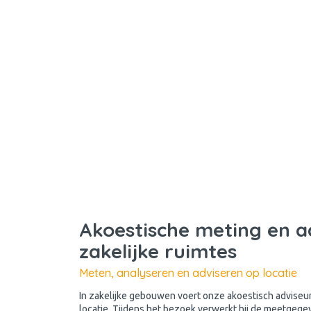
Akoestische meting en a
zakelijke ruimtes
Meten, analyseren en adviseren op locatie
In zakelijke gebouwen voert onze akoestisch adviseur
locatie. Tijdens het bezoek verwerkt hij de meetgege