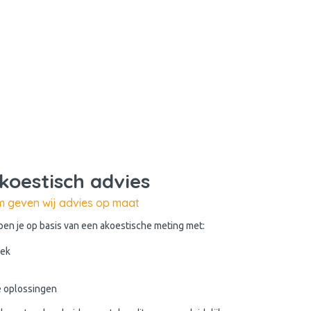
akoestisch advies
om geven wij advies op maat
en je op basis van een akoestische meting met:
iek
le oplossingen