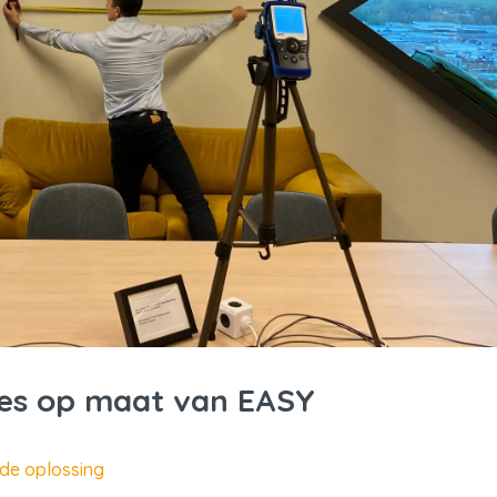
ies op maat van EASY
de oplossing