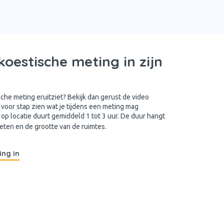
oestische meting in zijn
he meting eruitziet? Bekijk dan gerust de video
 voor stap zien wat je tijdens een meting mag
op locatie duurt gemiddeld 1 tot 3 uur. De duur hangt
meten en de grootte van de ruimtes.
ing in