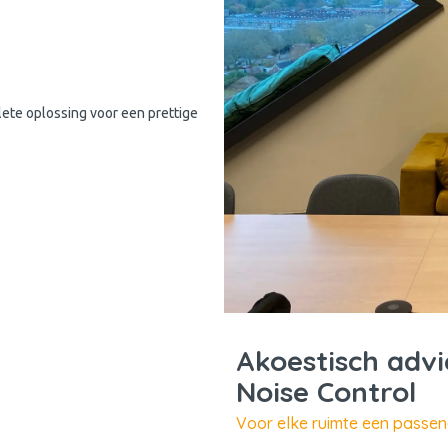
ete oplossing voor een prettige
Akoestisch adv
Noise Control
Voor elke ruimte een passen