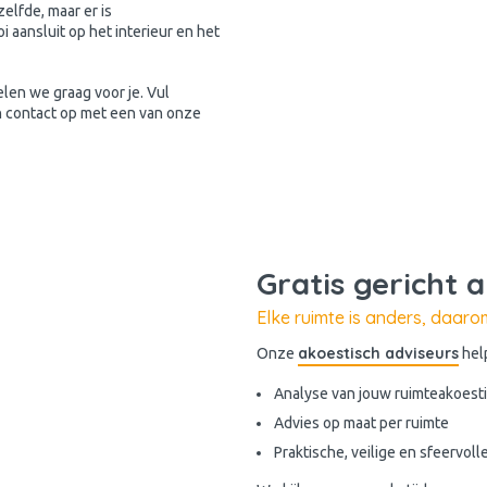
elfde, maar er is
 aansluit op het interieur en het
elen we graag voor je. Vul
h contact op met een van onze
Gratis gericht 
Elke ruimte is anders, daar
akoestisch adviseurs
Onze
help
Analyse van jouw ruimteakoest
Advies op maat per ruimte
Praktische, veilige en sfeervol