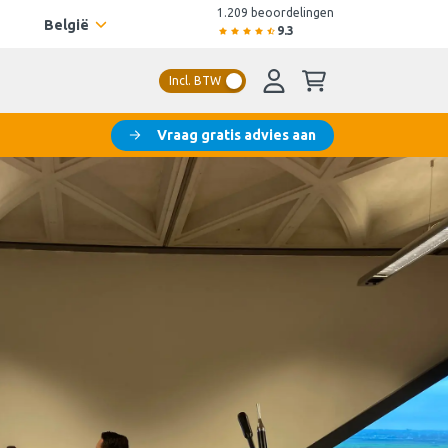
1.209 beoordelingen
België
9.3
Incl. BTW
Vraag gratis advies aan