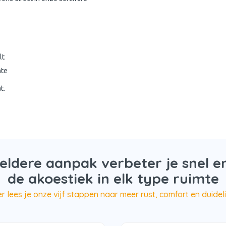
lt
mte
t.
eldere aanpak verbeter je snel en
de akoestiek in elk type ruimte
r lees je onze vijf stappen naar meer rust, comfort en duideli