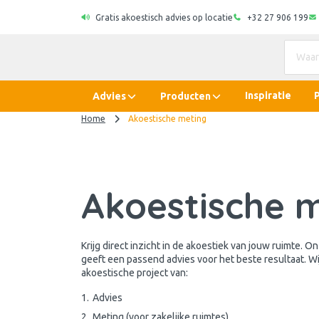
Gratis akoestisch advies op locatie
+32 27 906 199
Inspiratie
Advies
Producten
Home
Akoestische meting
Akoestische 
Krijg direct inzicht in de akoestiek van jouw ruimte. 
geeft een passend advies voor het beste resultaat. W
akoestische project van:
Advies
Meting (voor zakelijke ruimtes)