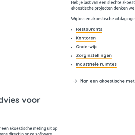
Heb je last van een slechte akoest
akoestische projecten denken we m
Wij lossen akoestische uitdaginge
Restaurants
Kantoren
Onderwijs
Zorginstellingen
Industriële ruimtes
Plan een akoestische met
dvies voor
 een akoestische meting uit op
vens direct in onze software