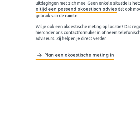
uitdagingen met zich mee. Geen enkele situatie is hetz
altijd een passend akoestisch advies
dat ook mooi
gebruik van de ruimte.
Wil je ook een akoestische meting op locatie? Dat reg
hieronder ons contactformulier in of neem telefonisc
adviseurs. Zij helpen je direct verder.
Plan een akoestische meting in