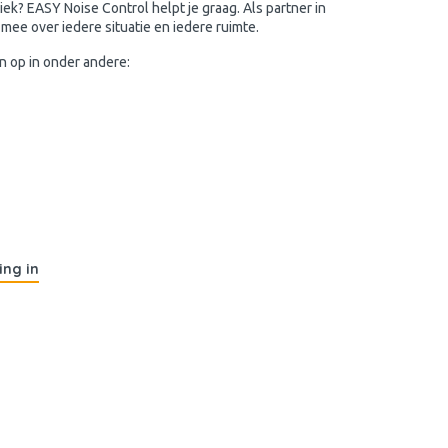
iek? EASY Noise Control helpt je graag. Als partner in
ee over iedere situatie en iedere ruimte.
n op in onder andere:
ing in