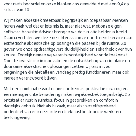
voor niets beoordelen onze klanten ons gemiddeld met een 9,4 op
schaal van 10.
Wij maken akoestiek meetbaar, begrijpelijk en toepasbaar. Mensen
horen vaak wel dat er iets mis is, maar niet wat. Met onze eigen
software Acoustic Advisor brengen we de situatie helder in beeld.
Daarna vertalen we deze inzichten via onze end-to-end service naar
esthetische akoestische oplossingen die passen bij de ruimte. Zo
geven we onze opdrachtgevers duidelijkheid en zekerheid over hun
keuze. Tegelijk nemen wij verantwoordelijkheid voor de toekomst.
Door te investeren in innovatie en de ontwikkeling van circulaire en
duurzame akoestische oplossingen zetten wij ons in voor
omgevingen die niet alleen vandaag prettig functioneren, maar ook
morgen verantwoord blijven.
Met een combinatie van technische kennis, praktische ervaring en
een mensgerichte benadering maken wij akoestiek toegankelijk. Zo
ontstaat er rust in ruimtes, focus in gesprekken en comfort in
dagelijks gebruik. Niet als bijzaak, maar als vanzelfsprekend
onderdeel van een gezonde en toekomstbestendige werk- en
leefomgeving.