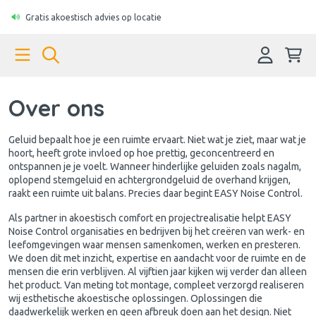
Gratis akoestisch advies op locatie
Over ons
Geluid bepaalt hoe je een ruimte ervaart. Niet wat je ziet, maar wat je
hoort, heeft grote invloed op hoe prettig, geconcentreerd en
ontspannen je je voelt. Wanneer hinderlijke geluiden zoals nagalm,
oplopend stemgeluid en achtergrondgeluid de overhand krijgen,
raakt een ruimte uit balans. Precies daar begint EASY Noise Control.
Als partner in akoestisch comfort en projectrealisatie helpt EASY
Noise Control organisaties en bedrijven bij het creëren van werk- en
leefomgevingen waar mensen samenkomen, werken en presteren.
We doen dit met inzicht, expertise en aandacht voor de ruimte en de
mensen die erin verblijven. Al vijftien jaar kijken wij verder dan alleen
het product. Van meting tot montage, compleet verzorgd realiseren
wij esthetische akoestische oplossingen. Oplossingen die
daadwerkelijk werken en geen afbreuk doen aan het design. Niet