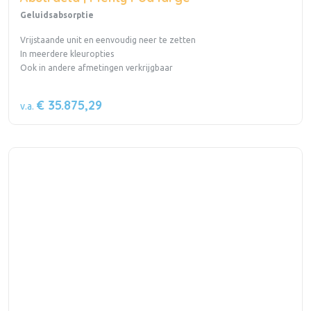
Geluidsabsorptie
Vrijstaande unit en eenvoudig neer te zetten
In meerdere kleuropties
Ook in andere afmetingen verkrijgbaar
€ 35.875,29
v.a.