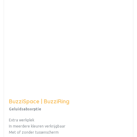
BuzziSpace | BuzziRing
Geluidsabsorptie
Extra werkplek
In meerdere kleuren verkrijgbaar
Met of zonder tussenscherm