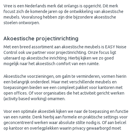
Vree is een Nederlands merk dat onlangs is opgericht. Dit merk
focust zich de komende jaren op de ontwikkeling van akoestische
meubels. Vooralsnog hebben zijn drie bijzondere akoestische
stoelen ontworpen.
Akoestische projectinrichting
Met een breed assortiment aan akoestische meubels is EASY Noise
Control ook uw partner voor projectinrichting. Onze focus ligt
uiteraard op akoestische inrichting. Hierbij kijken we zo goed
mogelijk naar het akoestisch comfort van een ruimte.
Akoestische voorzieningen, om galm te verminderen, vormen hierin
een belangrijk onderdeel. Maar met verschillende meubels en
toepassingen bieden we een compleet pakket voor kantoren met
open offices. Of voor organisaties die het activiteit gericht werken
(activity based working) omarmen.
Voor een optimale akoestiek kijken we naar de toepassing en functie
van een ruimte. Denk hierbij aan formele en praktische settings voor
geconcentreerd werken waar absolute stilte nodig is. Of aan belcel
op kantoor en overlegplekken waarin privacy gewaarborgd moet