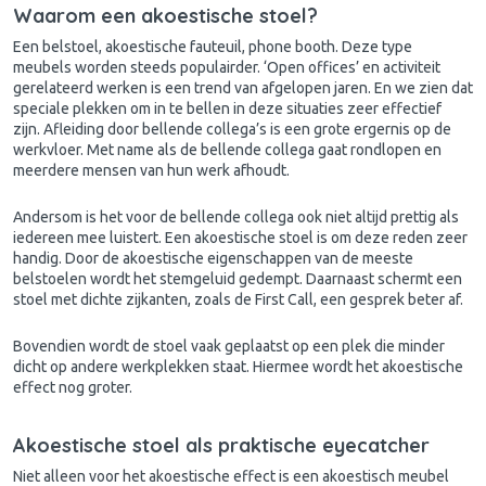
Waarom een akoestische stoel?
Een belstoel, akoestische fauteuil, phone booth. Deze type
meubels worden steeds populairder. ‘Open offices’ en activiteit
gerelateerd werken is een trend van afgelopen jaren. En we zien dat
speciale plekken om in te bellen in deze situaties zeer effectief
zijn. Afleiding door bellende collega’s is een grote ergernis op de
werkvloer. Met name als de bellende collega gaat rondlopen en
meerdere mensen van hun werk afhoudt.
Andersom is het voor de bellende collega ook niet altijd prettig als
iedereen mee luistert. Een akoestische stoel is om deze reden zeer
handig. Door de akoestische eigenschappen van de meeste
belstoelen wordt het stemgeluid gedempt. Daarnaast schermt een
stoel met dichte zijkanten, zoals de First Call, een gesprek beter af.
Bovendien wordt de stoel vaak geplaatst op een plek die minder
dicht op andere werkplekken staat. Hiermee wordt het akoestische
effect nog groter.
Akoestische stoel als praktische eyecatcher
Niet alleen voor het akoestische effect is een akoestisch meubel