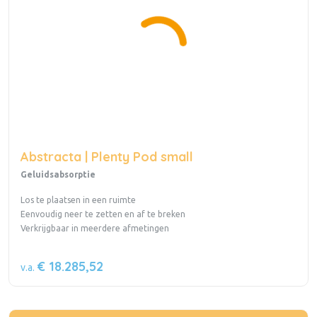
Abstracta | Plenty Pod small
Geluidsabsorptie
Los te plaatsen in een ruimte
Eenvoudig neer te zetten en af te breken
Verkrijgbaar in meerdere afmetingen
€ 18.285,52
v.a.