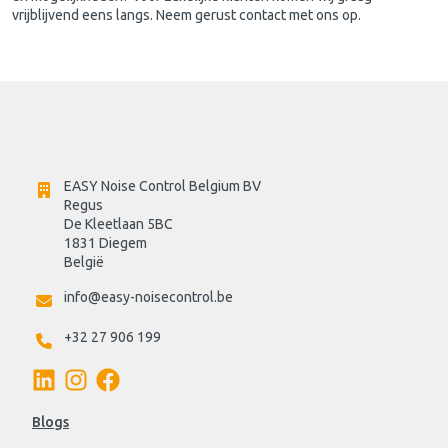
vrijblijvend eens langs. Neem gerust contact met ons op.
EASY Noise Control Belgium BV
Regus 
De Kleetlaan 5BC
1831 Diegem
België
info@easy-noisecontrol.be
+32 27 906 199
Blogs