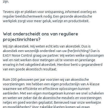
zijn.
Tevens zijn er plekken voor ontspanning, informeel overleg en
regulier beeldschermwerk nodig. Een gezonde akoestische
werkplek zorgt voor meer geluk, welzijn en productiviteit.
Wat onderscheidt ons van reguliere
projectinrichters?
Wij zijn
akoestiek
. Wij weten echt iets van akoestiek. Dus is
akoestiek een wezenlijk onderdeel van uw (her)inrichting? Dan is
EASY Noise Control graag uw partner. Wij weten welke oplossingen
wel en niet werken door metingen uit te voeren en jarenlange
ervaring in het vakgebied akoestiek. Hierdoor bent u gegarandeerd
van een goede akoestisch resultaat.
Ruim 200 gebouwen per jaar voorzien wij van akoestische
voorzieningen. We hebben een eigen productenlijn van A-klasse
waarmee we efficiënte en effectieve oplossingen kunnen
aanbieden. Met een eigen montageteam kunnen we snel schakelen
en weten we zeker dat de akoestische meubels en voorzieningen
netjes en goed worden geplaatst. Benieuwd naar onze werkwijze
en mogelijkheden? Voor zakelijke klanten komen wij graag