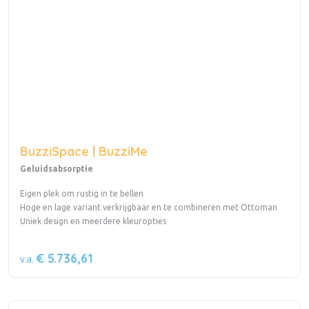
BuzziSpace | BuzziMe
Geluidsabsorptie
Eigen plek om rustig in te bellen
Hoge en lage variant verkrijgbaar en te combineren met Ottoman
Uniek design en meerdere kleuropties
€ 5.736,61
v.a.