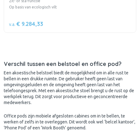
Zit- of sta-functie
Op basis van ecologisch vilt
€ 9.284,33
v.a.
Verschil tussen een belstoel en office pod?
Een akoestische belstoel biedt de mogelijkheid om in alle rust te
bellen in een drukke ruimte. De gebruiker heeft geen last van
omgevingsgeluiden en de omgeving heeft geen last van het
telefoongesprek. Met een akoestische stoel brengt u de rust op de
werkplek terug. Dit zorgt voor productieve en geconcentreerde
medewerkers.
Office pods zijn mobiele afgesloten cabines om in te bellen, te
werken of zelfs in te overleggen. Dit wordt ook wel ‘belcel kantoor’,
‘Phone Pod’ of een ‘Work Booth’ genoemd.