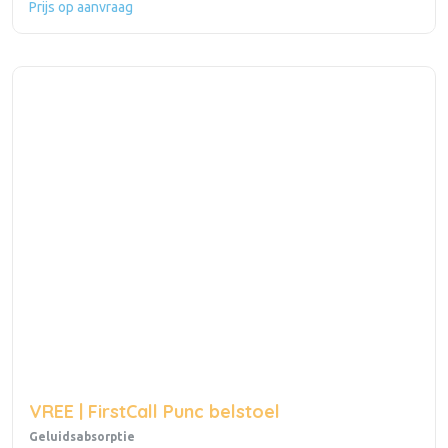
Prijs op aanvraag
VREE | FirstCall Punc belstoel
Geluidsabsorptie