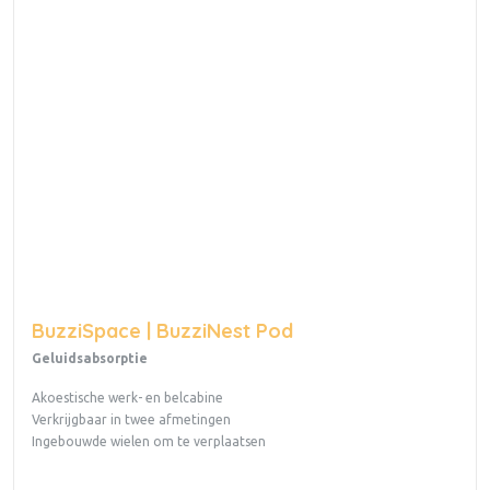
BuzziSpace | BuzziNest Pod
Geluidsabsorptie
Akoestische werk- en belcabine
Verkrijgbaar in twee afmetingen
Ingebouwde wielen om te verplaatsen