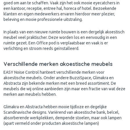
goed om aan te schaffen. Vaak zijn het ook mooie eyecatchers in
een kantoor, receptie, entree hal, horeca of hotel. Bezoekende
klanten en eigen medewerkers ervaren hierdoor meer plezier,
beleving en mooie professionele uitstraling.
In plaats van een nieuwe ruimte bouwen is een dergelijk akoestisch
meubel veel praktischer. Deze worden los en eenvoudig in een
ruimte gezet. Een Office pod is verplaatsbaar en vaak is er
verlichting en stroom reeds geïnstalleerd.
Verschillende merken akoestische meubels
EASY Noise Control hanteert verschillende merken voor
akoestische meubels. Onder andere BuzziSpace, Glimakra en
Abstracta zijn bekende merken met een breed assortiment. De
meubels die wij online aanbieden zijn maar een fractie van wat deze
merken aan meubels hebben.
Glimakra en Abstracta hebben mooie tijdloze en degelijke
Scandinavische designs. Variërend van akoestische bank, belcel,
absorberende werkplekken, dempende stoelen, maar ook lampen
(apart vermeld onder producten akoestische lampen)