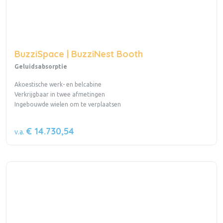
BuzziSpace | BuzziNest Booth
Geluidsabsorptie
Akoestische werk- en belcabine
Verkrijgbaar in twee afmetingen
Ingebouwde wielen om te verplaatsen
€ 14.730,54
v.a.