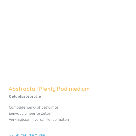
Abstracta | Plenty Pod medium
Geluidsabsorptie
Complete werk- of belruimte
Eenvoudig neer te zetten
Verkrijgbaar in verschillende maten
€ 26.250,95