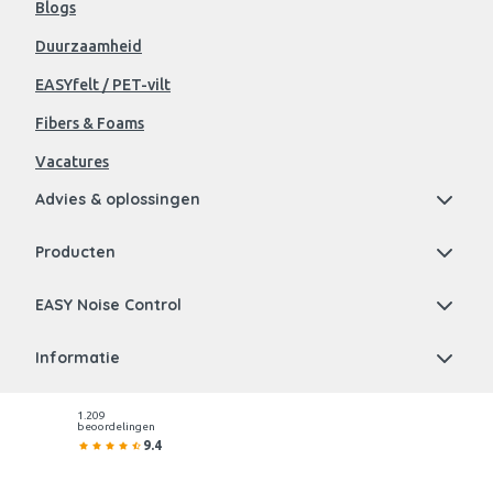
Blogs
Duurzaamheid
EASYfelt / PET-vilt
Fibers & Foams
Vacatures
Advies & oplossingen
Producten
EASY Noise Control
Informatie
1.209
beoordelingen
9.4