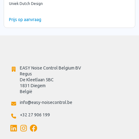
Uniek Dutch Design
Prijs op aanvraag
EASY Noise Control Belgium BV
Regus 
De Kleetlaan 5BC
1831 Diegem
België
info@easy-noisecontrol.be
+32 27 906 199