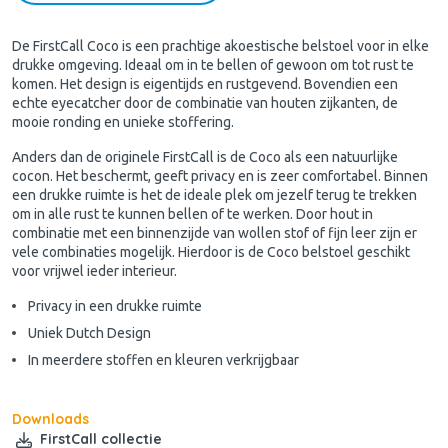
De FirstCall Coco is een prachtige akoestische belstoel voor in elke
drukke omgeving. Ideaal om in te bellen of gewoon om tot rust te
komen. Het design is eigentijds en rustgevend. Bovendien een
echte eyecatcher door de combinatie van houten zijkanten, de
mooie ronding en unieke stoffering.
Anders dan de originele FirstCall is de Coco als een natuurlijke
cocon. Het beschermt, geeft privacy en is zeer comfortabel. Binnen
een drukke ruimte is het de ideale plek om jezelf terug te trekken
om in alle rust te kunnen bellen of te werken. Door hout in
combinatie met een binnenzijde van wollen stof of fijn leer zijn er
vele combinaties mogelijk. Hierdoor is de Coco belstoel geschikt
voor vrijwel ieder interieur.
Privacy in een drukke ruimte
Uniek Dutch Design
In meerdere stoffen en kleuren verkrijgbaar
Downloads
FirstCall collectie