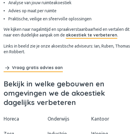
Analyse van jouw ruimteakoestiek
Advies op maat per ruimte
Praktische, veilige en sfeervolle oplossingen
We kijken naar nagalmtijd en spraakverstaanbaarheid en vertalen dit
akoestiek te verbeteren
naar een duidelijke aanpak om de
.
Links in beeld zie je onze akoestische adviseurs: Ian, Ruben, Thomas
en Robbert.
Vraag gratis advies aan
Bekijk in welke gebouwen en
omgevingen we de akoestiek
dagelijks verbeteren
Horeca
Onderwijs
Kantoor
Zorg
Industrie
Woning