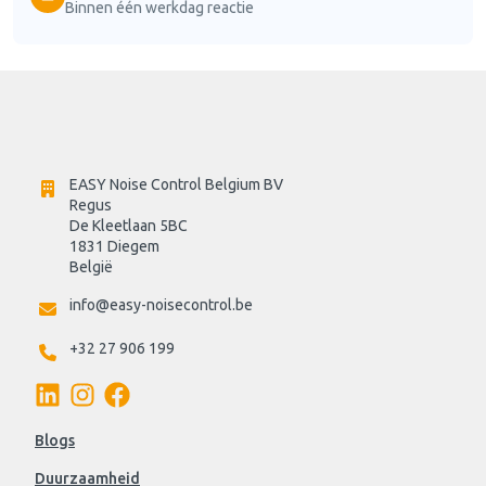
Binnen één werkdag reactie
EASY Noise Control Belgium BV
Regus 
De Kleetlaan 5BC
1831 Diegem
België
info@easy-noisecontrol.be
+32 27 906 199
Blogs
Duurzaamheid