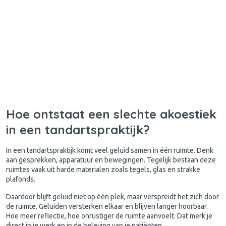
Hoe ontstaat een slechte akoestiek
in een tandartspraktijk?
In een tandartspraktijk komt veel geluid samen in één ruimte. Denk
aan gesprekken, apparatuur en bewegingen. Tegelijk bestaan deze
ruimtes vaak uit harde materialen zoals tegels, glas en strakke
plafonds.
Daardoor blijft geluid niet op één plek, maar verspreidt het zich door
de ruimte. Geluiden versterken elkaar en blijven langer hoorbaar.
Hoe meer reflectie, hoe onrustiger de ruimte aanvoelt. Dat merk je
direct in je werk en in de beleving van je patiënten.