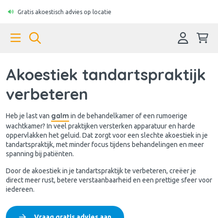
Gratis akoestisch advies op locatie
Akoestiek tandartspraktijk
verbeteren
galm
Heb je last van
in de behandelkamer of een rumoerige
wachtkamer? In veel praktijken versterken apparatuur en harde
oppervlakken het geluid. Dat zorgt voor een slechte akoestiek in je
tandartspraktijk, met minder focus tijdens behandelingen en meer
spanning bij patiënten.
Door de akoestiek in je tandartspraktijk te verbeteren, creëer je
direct meer rust, betere verstaanbaarheid en een prettige sfeer voor
iedereen.
Vraag gratis advies aan