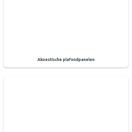
Akoestische plafondpanelen