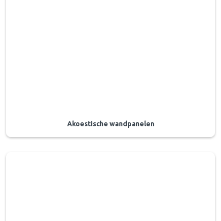
Akoestische wandpanelen