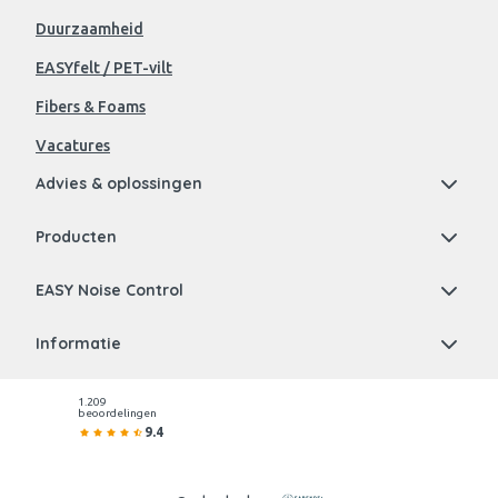
Duurzaamheid
EASYfelt / PET-vilt
Fibers & Foams
Vacatures
Advies & oplossingen
Producten
EASY Noise Control
Informatie
1.209
beoordelingen
9.4