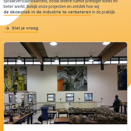
spraakverstaanbaarheid, zodat iedere ruimte prettiger klinkt en
beter werkt. Bekijk onze projecten en ontdek hoe wij
de akoestiek in de industrie te verbeteren
in de praktijk.
Stel je vraag