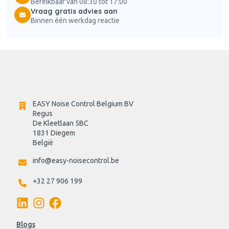
Bereikbaar van 08:30 tot 17:00
Vraag gratis advies aan
Binnen één werkdag reactie
EASY Noise Control Belgium BV
Regus 
De Kleetlaan 5BC
1831 Diegem
België
info@easy-noisecontrol.be
+32 27 906 199
Blogs