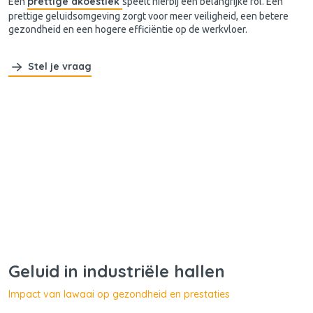
prettige akoestiek
Een
speelt hierbij een belangrijke rol. Een
prettige geluidsomgeving zorgt voor meer veiligheid, een betere
gezondheid en een hogere efficiëntie op de werkvloer.
Stel je vraag
Geluid in industriële hallen
Impact van lawaai op gezondheid en prestaties