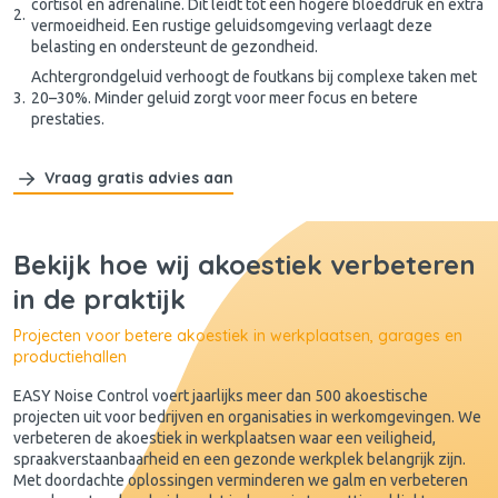
cortisol en adrenaline. Dit leidt tot een hogere bloeddruk en extra
vermoeidheid. Een rustige geluidsomgeving verlaagt deze
belasting en ondersteunt de gezondheid.
Achtergrondgeluid verhoogt de foutkans bij complexe taken met
20–30%. Minder geluid zorgt voor meer focus en betere
prestaties.
Vraag gratis advies aan
Bekijk hoe wij akoestiek verbeteren
in de praktijk
Projecten voor betere akoestiek in werkplaatsen, garages en
productiehallen
EASY Noise Control voert jaarlijks meer dan 500 akoestische
projecten uit voor bedrijven en organisaties in werkomgevingen. We
verbeteren de akoestiek in werkplaatsen waar een veiligheid,
spraakverstaanbaarheid en een gezonde werkplek belangrijk zijn.
Met doordachte oplossingen verminderen we galm en verbeteren