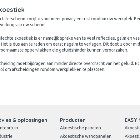
koestiek
 tafelscherm zorgt u voor meer privacy en rust rondom uw werkplek. Ee
werking van uw scherm.
 slechte
akoestiek
is er namelijk sprake van te veel reflecties, galm en 
 Het is dus aan te raden om eerst nagalm te verlagen. Dit doet u door mi
 voornaamste oppervlakken die geluidshinder kunnen veroorzaken.
heiding moet bijdragen aan minder directe overdracht van het geluid. Echt
vol om afscheidingen rondom werkplekken te plaatsen.
dvies & oplossingen
Producten
EASY 
ntoortuin
Akoestische panelen
Akoesti
dustrie
Akoestische wandpanelen
Akoesti