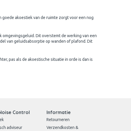
n goede akoestiek van de ruimte zorgt voor een nog
vaak omgevingsgeluid. Dit overstemt de werking van een
ddel van geluidsabsorptie op wanden of plafond. Dit
er, pas als de akoestische situatie in orde is dan is
Noise Control
Informatie
ek
Retourneren
sch adviseur
Verzendkosten &