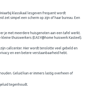
 Waarbij klassikaal lesgeven frequent wordt
eid zet simpel een scherm op zijn of haar bureau. Een
eer je met meerdere huisgenoten aan een tafel werkt.
 kleine thuiswerkers (
EASY@home huiswerk Kasteel
).
ijn callcenter. Hier wordt tenslotte veel gebeld en
 privacy en een betere verstaanbaarheid hebt.
houden. Geluid kan er immers lastig overheen of
 geluid tegenhoudt.