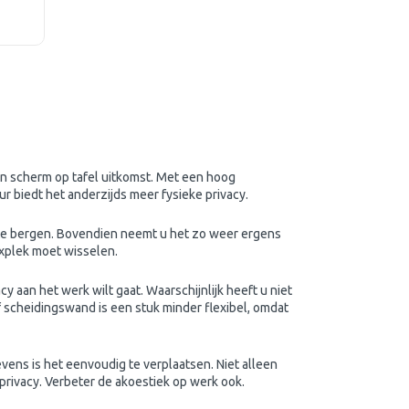
een scherm op tafel uitkomst. Met een hoog
ur biedt het anderzijds meer fysieke privacy.
p te bergen. Bovendien neemt u het zo weer ergens
explek moet wisselen.
y aan het werk wilt gaat. Waarschijnlijk heeft u niet
f scheidingswand is een stuk minder flexibel, omdat
vens is het eenvoudig te verplaatsen. Niet alleen
 privacy. Verbeter de akoestiek op werk ook.