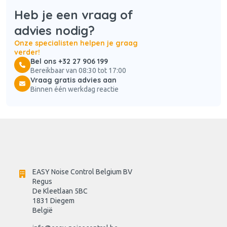
Heb je een vraag of
advies nodig?
Onze specialisten helpen je graag
verder!
Bel ons +32 27 906 199
Bereikbaar van 08:30 tot 17:00
Vraag gratis advies aan
Binnen één werkdag reactie
EASY Noise Control Belgium BV
Regus 
De Kleetlaan 5BC
1831 Diegem
België