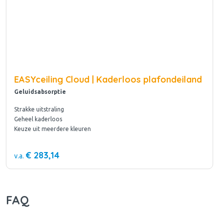
EASYceiling Cloud | Kaderloos plafondeiland
Geluidsabsorptie
Strakke uitstraling
Geheel kaderloos
Keuze uit meerdere kleuren
€ 283,14
v.a.
FAQ