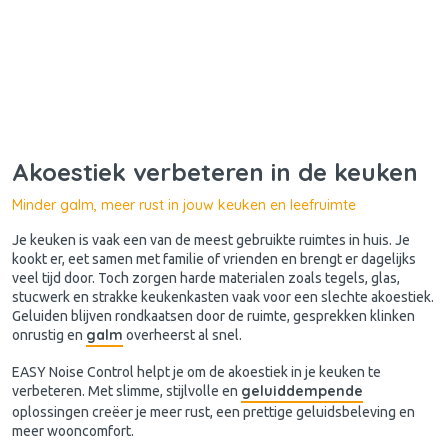
Akoestiek verbeteren in de keuken
Minder galm, meer rust in jouw keuken en leefruimte
Je keuken is vaak een van de meest gebruikte ruimtes in huis. Je
kookt er, eet samen met familie of vrienden en brengt er dagelijks
veel tijd door. Toch zorgen harde materialen zoals tegels, glas,
stucwerk en strakke keukenkasten vaak voor een slechte akoestiek.
Geluiden blijven rondkaatsen door de ruimte, gesprekken klinken
galm
onrustig en
overheerst al snel.
EASY Noise Control helpt je om de akoestiek in je keuken te
geluiddempende
verbeteren. Met slimme, stijlvolle en
oplossingen creëer je meer rust, een prettige geluidsbeleving en
meer wooncomfort.