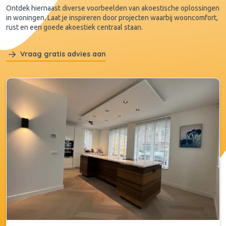
Ontdek hiernaast diverse voorbeelden van akoestische oplossingen
in woningen. Laat je inspireren door projecten waarbij wooncomfort,
rust en een goede akoestiek centraal staan.
Vraag gratis advies aan