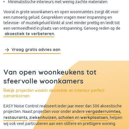
Minimalistische interieurs met weinig zachte materialen
Vooral in grote woonkamers en open woonruimtes zorgt dit voor
een rumoerig geluid. Gesprekken vragen meer inspanning en
televisie- of muziekgeluid klinkt al snel minder prettig en leidt tot
een vermoeidheid in plaats van ontspanning. Genoeg reden op de
akoestiek te verbeteren
.
Vraag gratis advies aan
Van open woonkeukens tot
sfeervolle woonkamers
Bekijk projecten waarin akoestiek en interieur perfect
samenkomen
EASY Noise Control realiseert ieder jaar meer dan 500 akoestische
vergaderruimtes
projecten. Naast projecten voor onder andere
,
restaurants
ziekenhuizen
scholen
werkplaatsen
,
,
en
, helpen
wij ook veel particulieren aan een stillere en prettigere woning.