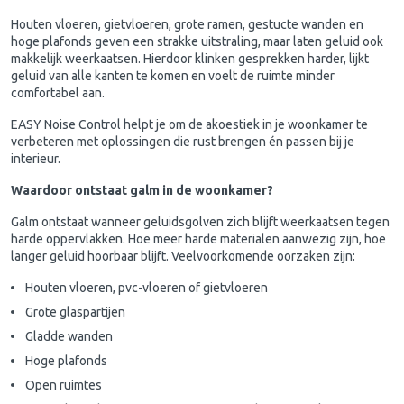
Houten vloeren, gietvloeren, grote ramen, gestucte wanden en
hoge plafonds geven een strakke uitstraling, maar laten geluid ook
makkelijk weerkaatsen. Hierdoor klinken gesprekken harder, lijkt
geluid van alle kanten te komen en voelt de ruimte minder
comfortabel aan.
EASY Noise Control helpt je om de akoestiek in je woonkamer te
verbeteren met oplossingen die rust brengen én passen bij je
interieur.
Waardoor ontstaat galm in de woonkamer?
Galm ontstaat wanneer geluidsgolven zich blijft weerkaatsen tegen
harde oppervlakken. Hoe meer harde materialen aanwezig zijn, hoe
langer geluid hoorbaar blijft. Veelvoorkomende oorzaken zijn:
Houten vloeren, pvc-vloeren of gietvloeren
Grote glaspartijen
Gladde wanden
Hoge plafonds
Open ruimtes