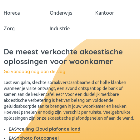
Horeca
Onderwijs
Kantoor
Zorg
Industrie
De meest verkochte akoestische
oplossingen voor woonkamer
Ga vandaag nog aan de slag
Last van galm, slechte spraakverstaanbaarheid of holle klanken
wanneer je visite ontvangt, een avond ontspant op de bank of
samen aan de keukentafel eet? Voor een duidelijk merkbare
akoestische verbetering is het van belang om voldoende
geluidsabsorptie aan te brengen in jouw woonkamer en keuken.
Hoeveel panelen er nodig zijn, verschilt per ruimte. Veelgebruikte
oplossingen zijn onze akoestische plafondpanelen of aan de wand.
EASYceiling Cloud plafondeiland
EASYphoto fotopaneel