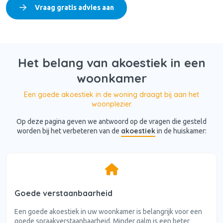
Vraag gratis advies aan
Het belang van akoestiek in een
woonkamer
Een goede akoestiek in de woning draagt bij aan het
woonplezier.
Op deze pagina geven we antwoord op de vragen die gesteld
akoestiek
worden bij het verbeteren van de
in de huiskamer:
Goede verstaanbaarheid
Een goede akoestiek in uw woonkamer is belangrijk voor een
goede spraakverstaanbaarheid. Minder galm is een beter