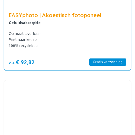
EASYphoto | Akoestisch fotopaneel
Geluidsabsorptie
Op maat leverbaar
Print naar keuze
100% recyclebaar
€ 92,82
Gratis verzending
v.a.