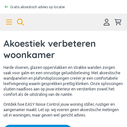
Gratis akoestisch advies op locatie
Akoestiek verbeteren
woonkamer
Harde vloeren, glazen oppervlakken en strakke wanden zorgen
vaak voor galm en een onrustige geluidsbeleving. Met akoestische
wandpanelen en plafondoplossingen creëer je een comfortabele
leefomgeving waarin gesprekken prettig klinken. Onze oplossingen
sluiten naadloos aan op jouw interieur en versterken zowel het
comfort als de uitstraling van de ruimte.
Ontdek hoe EASY Noise Control jouw woning stiller, rustiger en
aangenamer maakt. Let op: wij voeren geen akoestische metingen
uit in woningen, maar geven wel gericht advies.