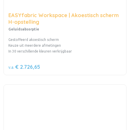
EASYfabric Workspace | Akoestisch scherm
H-opstelling
Geluidsabsorptie
Gestoffeerd akoestisch scherm
Keuze uit meerdere afmetingen
In 30 verschillende kleuren verkrijgbaar
€ 2.726,65
v.a.