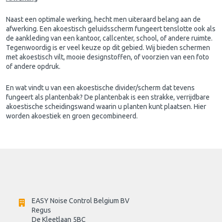
Naast een optimale werking, hecht men uiteraard belang aan de
afwerking. Een akoestisch geluidsscherm fungeert tenslotte ook als
de aankleding van een kantoor, callcenter, school, of andere ruimte.
Tegenwoordig is er veel keuze op dit gebied. Wij bieden schermen
met akoestisch vilt, mooie designstoffen, of voorzien van een foto
of andere opdruk.
En wat vindt u van een akoestische divider/scherm dat tevens
fungeert als plantenbak? De plantenbak is een strakke, verrijdbare
akoestische scheidingswand waarin u planten kunt plaatsen. Hier
worden akoestiek en groen gecombineerd.
EASY Noise Control Belgium BV
Regus 
De Kleetlaan 5BC