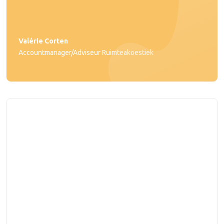
Valérie Corten
Accountmanager/Adviseur Ruimteakoestiek