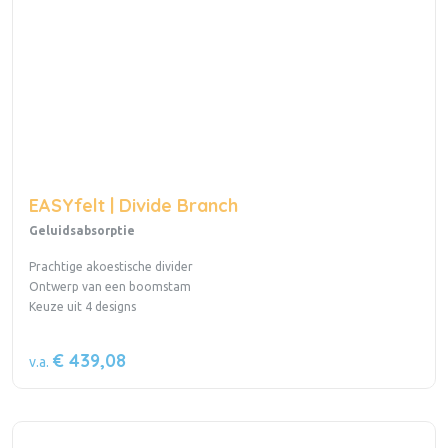
EASYfelt | Divide Branch
Geluidsabsorptie
Prachtige akoestische divider
Ontwerp van een boomstam
Keuze uit 4 designs
€ 439,08
v.a.