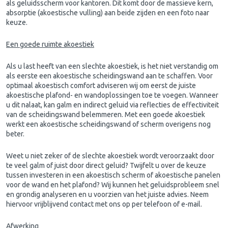
als geluidsscherm voor kantoren. Dit komt door de massieve kern,
absorptie (akoestische vulling) aan beide zijden en een foto naar
keuze.
Een goede ruimte akoestiek
Als u last heeft van een slechte akoestiek, is het niet verstandig om
als eerste een akoestische scheidingswand aan te schaffen. Voor
optimaal akoestisch comfort adviseren wij om eerst de juiste
akoestische plafond- en wandoplossingen toe te voegen. Wanneer
u dit nalaat, kan galm en indirect geluid via reflecties de effectiviteit
van de scheidingswand belemmeren. Met een goede
akoestiek
werkt een akoestische scheidingswand of scherm overigens nog
beter.
Weet u niet zeker of de slechte akoestiek wordt veroorzaakt door
te veel
galm
of juist door direct geluid? Twijfelt u over de keuze
tussen investeren in een akoestisch scherm of akoestische panelen
voor de wand en het plafond? Wij kunnen het geluidsprobleem snel
en grondig analyseren en u voorzien van het juiste advies. Neem
hiervoor vrijblijvend contact met ons op per telefoon of e-mail.
Afwerking