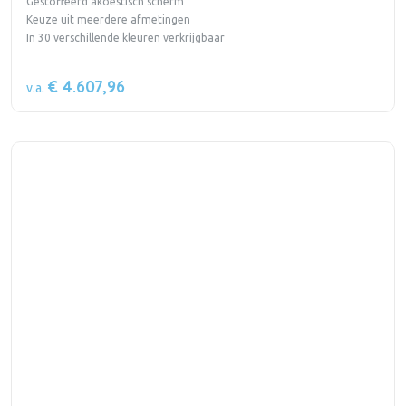
Gestoffeerd akoestisch scherm
Keuze uit meerdere afmetingen
In 30 verschillende kleuren verkrijgbaar
€ 4.607,96
v.a.