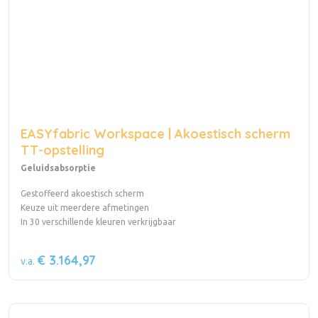
EASYfabric Workspace | Akoestisch scherm
TT-opstelling
Geluidsabsorptie
Gestoffeerd akoestisch scherm
Keuze uit meerdere afmetingen
In 30 verschillende kleuren verkrijgbaar
€ 3.164,97
v.a.