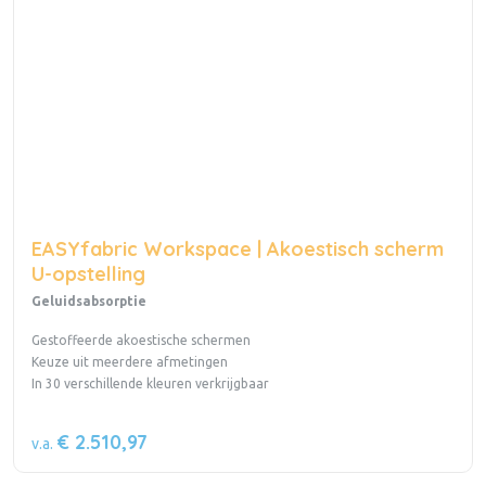
EASYfabric Workspace | Akoestisch scherm
U-opstelling
Geluidsabsorptie
Gestoffeerde akoestische schermen
Keuze uit meerdere afmetingen
In 30 verschillende kleuren verkrijgbaar
€ 2.510,97
v.a.