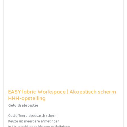
EASYfabric Workspace | Akoestisch scherm
HHH-opstelling
Geluidsabsorptie
Gestoffeerd akoestisch scherm
Keuze uit meerdere afmetingen
In 30 verschillende kleuren verkrijgbaar