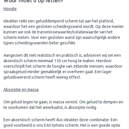
Waar moet u op letten?
Hoogte
Idealiter reikt een geluiddempend scherm tot aan het plafond,
waardoor het een gesloten scheidingswand wordt. Op deze manier
kunnen we ook de transmissiewaarde/isolatiewaarde van het
scherm meten. Voor een gesloten wand zijn waarschijnlijk andere
typen scheidingswanden beter geschikt.
Aangezien dit niet realistisch en praktisch is, adviseren wij om een
akoestisch scherm minimaal 150 cm hoog te maken. Hierdoor
overschrijdt het scherm de hoogte van zittende mensen, waardoor
spraakgeluid minder gemakkelijk er overheen gaat. Een lager
geluidswerend scherm heeft weinig effect.
Absorptie en massa
Om geluid tegen te gaan, is massa vereist. Om geluid te dempen en
te voorkomen dat het weerkaatst, is absorptie nodig.
Een akoestisch scherm heeft dus idealiter deze combinatie. Een
goed voorbeeld is ons
EASYphoto scherm
. Het is een goede optie