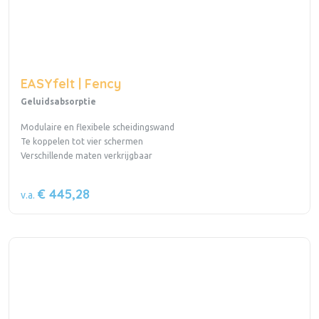
EASYfelt | Fency
Geluidsabsorptie
Modulaire en flexibele scheidingswand
Te koppelen tot vier schermen
Verschillende maten verkrijgbaar
€ 445,28
v.a.