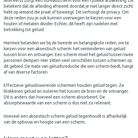
Allereerst zorgt een bureauscherm voor een fysieke afbakening. Dit
betekent dat de afleiding afneemt doordat je niet langer direct zicht
hebt op iemand die praat of beweegt. Dit verhoogt de privacy. Om
deze reden zou je ook kunnen overwegen te kiezen voor een
houten of metalen divider. Echter, dit heeft zijn nadelen met
betrekking tot geluid.
Hiermee belanden we bij de tweede en belangrijkste reden, om te
kiezen voor een akoestisch scherm: het verminderen van geluid
tussen bron en ontvanger. Een scherm moet het geluid tussen twee
personen dempen. Hier zitten veel verschillen tussen schermen op
dit gebied. De mate van geluidsreductie die een scherm biedt, hangt
af van diverse factoren.
Effectieve geluidswerende schermen houden geluid tegen. Ze
blokkeren geluid en isoleren het tussen de bron en de ontvanger.
Dit is anders dan hoeveel een scherm absorbeert. De
absorptiewaarde van een scherm is dus niet zo relevant.
Hoeveel een akoestisch scherm geluid tegenhoudt is afhankelijk
van de opbouw en hoogte van een scherm.