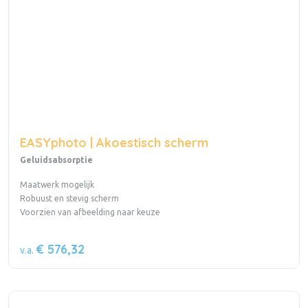
EASYphoto | Akoestisch scherm
Geluidsabsorptie
Maatwerk mogelijk
Robuust en stevig scherm
Voorzien van afbeelding naar keuze
€ 576,32
v.a.