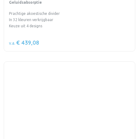
Geluidsabsorptie
Prachtige akoestische divider
In 32 kleuren verkrijgbaar
Keuze uit 4 designs
€ 439,08
v.a.