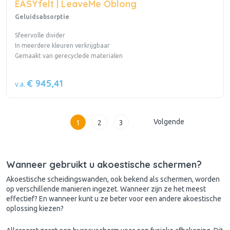
EASYfelt | LeaveMe Oblong
Geluidsabsorptie
Sfeervolle divider
In meerdere kleuren verkrijgbaar
Gemaakt van gerecyclede materialen
€ 945,41
v.a.
Volgende
1
2
3
Wanneer gebruikt u akoestische schermen?
Akoestische scheidingswanden, ook bekend als schermen, worden
op verschillende manieren ingezet. Wanneer zijn ze het meest
effectief? En wanneer kunt u ze beter voor een andere akoestische
oplossing kiezen?