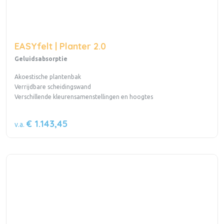
EASYfelt | Planter 2.0
Geluidsabsorptie
Akoestische plantenbak
Verrijdbare scheidingswand
Verschillende kleurensamenstellingen en hoogtes
€ 1.143,45
v.a.