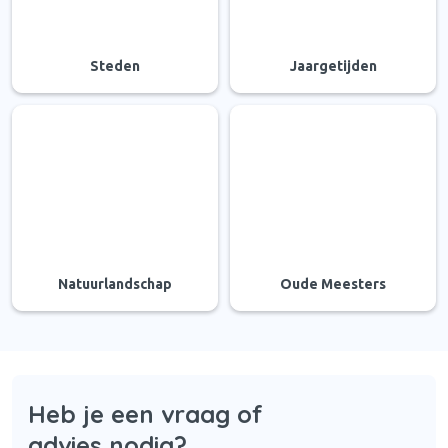
Steden
Jaargetijden
Natuurlandschap
Oude Meesters
Heb je een vraag of
advies nodig?