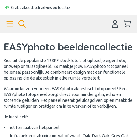
Gratis akoestisch advies op locatie
EASYphoto beeldencollectie
Kies uit de populairste 123RF‑stockfoto’s of upload je eigen foto,
ontwerp of huisstijlbeeld. Zo maak je jouw EASYphoto fotopaneel
helemaal persoonlijk. Je combineert design met een functionele
oplossing die de akoestiek in elke ruimte verbetert.
Waarom kiezen voor een EASYphoto akoestisch fotopaneel? Een
EASYphoto fotopaneel zorgt direct voor minder galm, echo en
storende geluiden. Het paneel neemt geluidsgolven op en maakt de
ruimte rustiger en prettiger om in te werken of te verblijven.
Je kiest zelf:
het formaat van het paneel
de framekleur: aluminium, wit of zwart, Oak, Dark Oak, Grey Oak