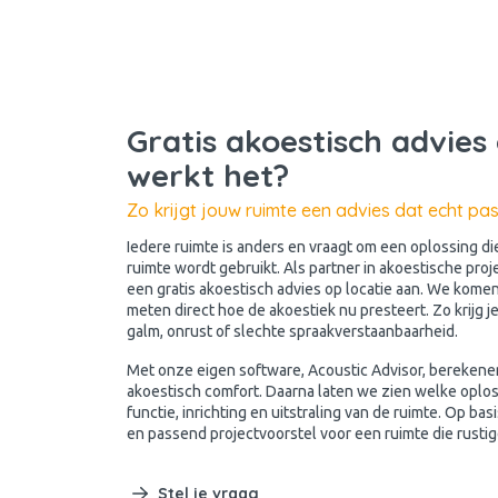
Gratis akoestisch advies 
werkt het?
Zo krijgt jouw ruimte een advies dat echt pas
Iedere ruimte is anders en vraagt om een oplossing di
ruimte wordt gebruikt. Als partner in akoestische pro
een gratis akoestisch advies op locatie aan. We komen
meten direct hoe de akoestiek nu presteert. Zo krijg je
galm, onrust of slechte spraakverstaanbaarheid.
Met onze eigen software, Acoustic Advisor, berekene
akoestisch comfort. Daarna laten we zien welke oplos
functie, inrichting en uitstraling van de ruimte. Op ba
en passend projectvoorstel voor een ruimte die rustige
Stel je vraag