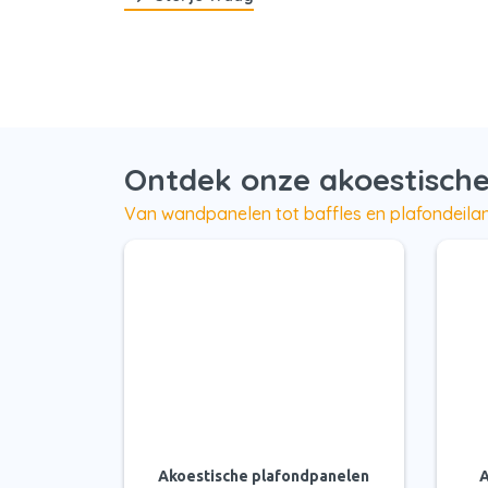
Ontdek onze akoestische
Van wandpanelen tot baffles en plafondeilan
Akoestische plafondpanelen
A