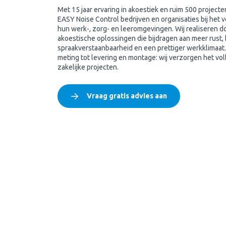
Met 15 jaar ervaring in akoestiek en ruim 500 projecten
EASY Noise Control bedrijven en organisaties bij het 
hun werk-, zorg- en leeromgevingen. Wij realiseren 
akoestische oplossingen die bijdragen aan meer rust,
spraakverstaanbaarheid en een prettiger werkklimaat.
meting tot levering en montage: wij verzorgen het voll
zakelijke projecten.
Vraag gratis advies aan