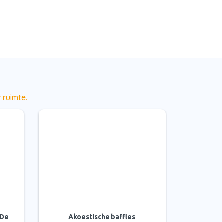
 ruimte.
 De
Akoestische baffles