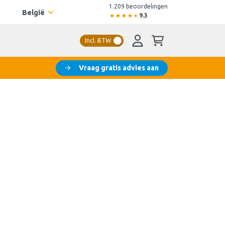
1.209 beoordelingen
België
9.3
Incl. BTW
Vraag gratis advies aan