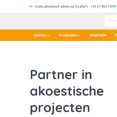
Gratis akoestisch advies op locatie
+32 27 906 199
Inspiratie
Advies
Producten
Partner in
akoestische
projecten