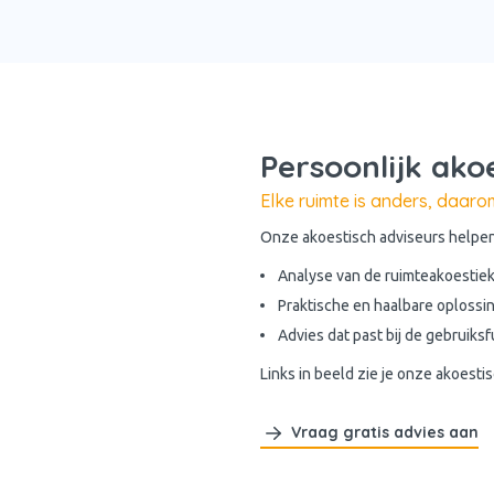
Persoonlijk ako
Elke ruimte is anders, daar
Onze akoestisch adviseurs helpen
Analyse van de ruimteakoestie
Praktische en haalbare oplossi
Advies dat past bij de gebruiks
Links in beeld zie je onze akoest
Vraag gratis advies aan