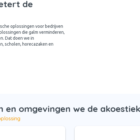
etert de
tische oplossingen voor bedrijven
oplossingen die galm verminderen,
n. Dat doen we in
len, scholen, horecazaken en
n en omgevingen we de akoestiek
oplossing