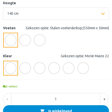
Hoogte
Voeten
Gekozen optie: Stalen voeten&nbsp;(550mm x 50mm)
Kleur
Gekozen optie: MoVe Maize 22
6
weken
-
+
In winkelmand