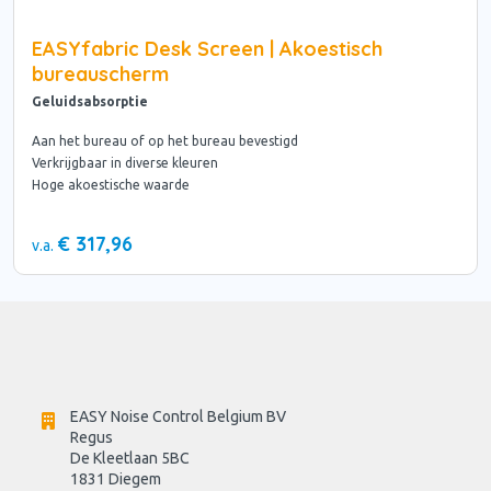
EASYfabric Desk Screen | Akoestisch
bureauscherm
Geluidsabsorptie
Aan het bureau of op het bureau bevestigd
Verkrijgbaar in diverse kleuren
Hoge akoestische waarde
€ 317,96
v.a.
EASY Noise Control Belgium BV
Regus 
De Kleetlaan 5BC
1831 Diegem