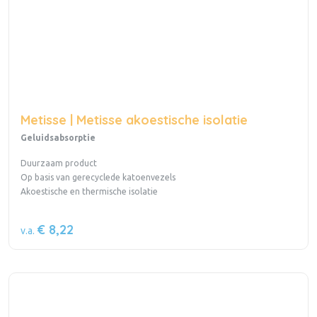
Metisse | Metisse akoestische isolatie
Geluidsabsorptie
Duurzaam product
Op basis van gerecyclede katoenvezels
Akoestische en thermische isolatie
€ 8,22
v.a.