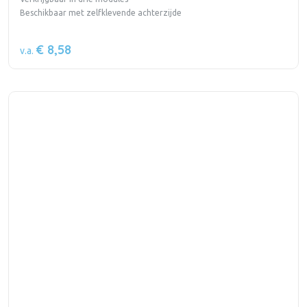
Beschikbaar met zelfklevende achterzijde
€ 8,58
v.a.