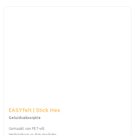
EASYfelt | Stick Hex
Geluidsabsorptie
Gemaakt van PET-vilt
Verkrijgbaar in drie modules