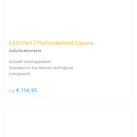
EASYfelt | Plafondeiland Square
Geluidsabsorptie
Inclusief ophangsysteem
Standaard in drie kleuren verkrijgbaar
Lichtgewicht
€ 114,95
v.a.