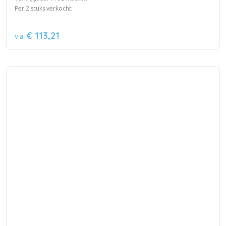
Per 2 stuks verkocht
€ 113,21
v.a.