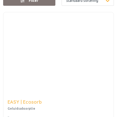
Filter
EASY | Ecosorb
Geluidsabsorptie