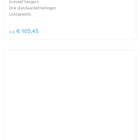
Inclusief hangers
Drie standaardafmetingen
Lichtgewicht
€ 105,45
v.a.