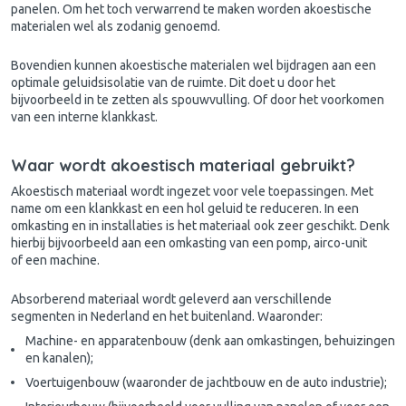
panelen. Om het toch verwarrend te maken worden akoestische
materialen wel als zodanig genoemd.
Bovendien kunnen akoestische materialen wel bijdragen aan een
optimale geluidsisolatie van de ruimte. Dit doet u door het
bijvoorbeeld in te zetten als spouwvulling. Of door het voorkomen
van een interne klankkast.
Waar wordt akoestisch materiaal gebruikt?
Akoestisch materiaal wordt ingezet voor vele toepassingen. Met
name om een klankkast en een hol geluid te reduceren. In een
omkasting en in installaties is het materiaal ook zeer geschikt. Denk
hierbij bijvoorbeeld aan een omkasting van een pomp, airco-unit
of een machine.
Absorberend materiaal wordt geleverd aan verschillende
segmenten in Nederland en het buitenland. Waaronder:
Machine- en apparatenbouw (denk aan omkastingen, behuizingen
en kanalen);
Voertuigenbouw (waaronder de jachtbouw en de auto industrie);