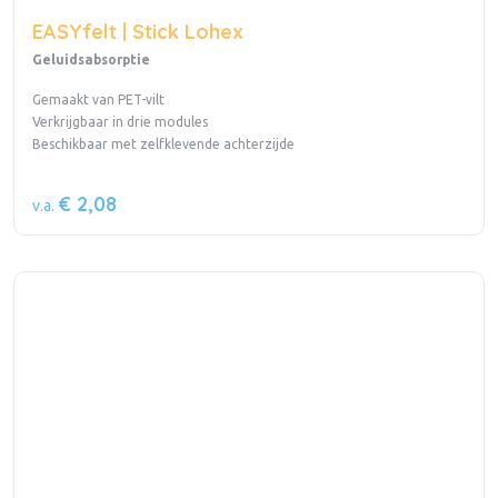
EASYfelt | Stick Lohex
Geluidsabsorptie
Gemaakt van PET-vilt
Verkrijgbaar in drie modules
Beschikbaar met zelfklevende achterzijde
€ 2,08
v.a.