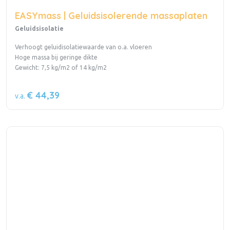
EASYmass | Geluidsisolerende massaplaten
Geluidsisolatie
Verhoogt geluidisolatiewaarde van o.a. vloeren
Hoge massa bij geringe dikte
Gewicht: 7,5 kg/m2 of 14 kg/m2
€ 44,39
v.a.