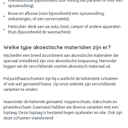
Interieurbouw (bijvoorbeeld voor vulling van panelen of voor een
spouwvulling);
Bouw en afbouw (voor bijvoorbeeld een spouwvulling,
omkastingen, of een serverruimte);
Particulier: denk aan uw auto, boot, camper of andere apparaten
thuis (bijvoorbeeld de wasmachine).
Welke type akoestische materialen zijn er?
Wij bieden een breed assortiment aan akoestische materialen die
speciaal ontwikkeld zijn voor akoestische toepassing. Hieronder
leggen we de verschillende soorten akoestisch materiaal uit.
Polyurethaanschuimen zijn bij u wellicht de bekendste schuimen
of ook wel genoemd foams. Op onze website zijn verschillende
varianten te vinden.
Waaronder de bekende genaamd: noppenschuim, vlakschuim en
piramideschuim. Daarnaast hebben we diverse varianten met een
toplaag. Deze toplaag is bestemd tegen spatwater en olie. Ook zijn
deze schuimen vlamdovend.