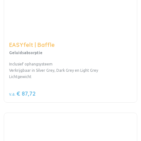
EASYfelt | Baffle
Geluidsabsorptie
Inclusief ophangsysteem
Verkrijgbaar in Silver Grey, Dark Grey en Light Grey
Lichtgewicht
€ 87,72
v.a.