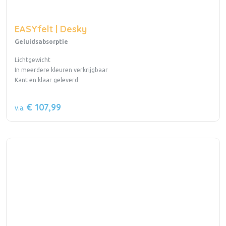
EASYfelt | Desky
Geluidsabsorptie
Lichtgewicht
In meerdere kleuren verkrijgbaar
Kant en klaar geleverd
€ 107,99
v.a.