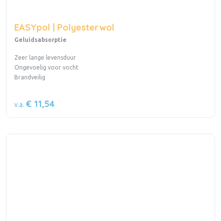
EASYpol | Polyesterwol
Geluidsabsorptie
Zeer lange levensduur
Ongevoelig voor vocht
Brandveilig
€ 11,54
v.a.