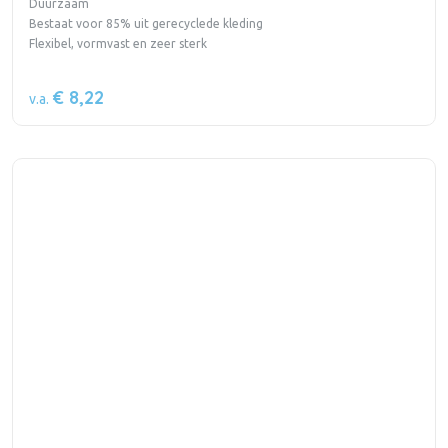
Duurzaam
Bestaat voor 85% uit gerecyclede kleding
Flexibel, vormvast en zeer sterk
€ 8,22
v.a.