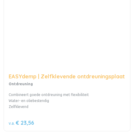
EASYdemp | Zelfklevende ontdreuningsplaat
Ontdreuning
Combineert goede ontdreuning met flexibiliteit
Water- en oliebestendig
Zelfklevend
€ 23,56
v.a.