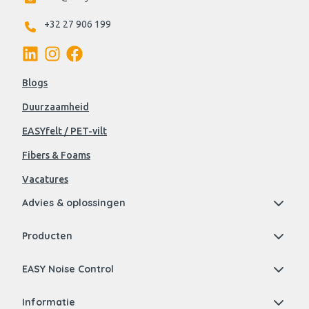
+32 27 906 199
Blogs
Duurzaamheid
EASYfelt / PET-vilt
Fibers & Foams
Vacatures
Advies & oplossingen
Producten
EASY Noise Control
Informatie