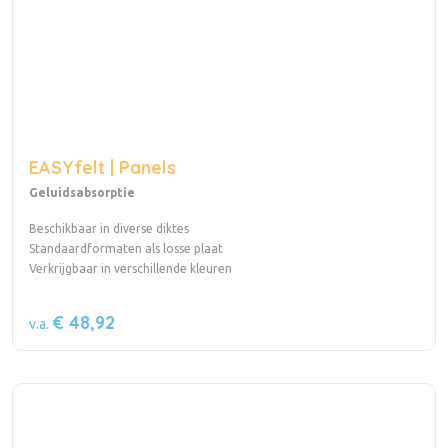
EASYfelt | Panels
Geluidsabsorptie
Beschikbaar in diverse diktes
Standaardformaten als losse plaat
Verkrijgbaar in verschillende kleuren
€ 48,92
v.a.