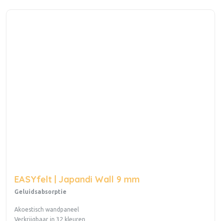
EASYfelt | Japandi Wall 9 mm
Geluidsabsorptie
Akoestisch wandpaneel
Verkrijgbaar in 32 kleuren