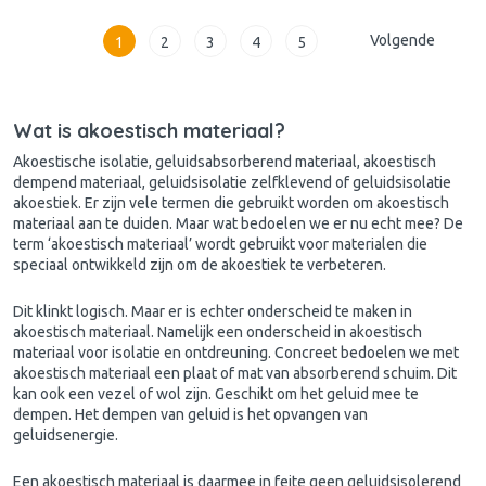
Volgende
1
2
3
4
5
Wat is akoestisch materiaal?
Akoestische isolatie
, geluidsabsorberend materiaal, akoestisch
dempend materiaal, geluidsisolatie zelfklevend of geluidsisolatie
akoestiek. Er zijn vele termen die gebruikt worden om akoestisch
materiaal aan te duiden. Maar wat bedoelen we er nu echt mee? De
term ‘akoestisch materiaal’ wordt gebruikt voor materialen die
speciaal ontwikkeld zijn om de akoestiek te verbeteren.
Dit klinkt logisch. Maar er is echter onderscheid te maken in
akoestisch materiaal. Namelijk een onderscheid in akoestisch
materiaal voor isolatie en ontdreuning. Concreet bedoelen we met
akoestisch materiaal een plaat of mat van absorberend schuim. Dit
kan ook een vezel of wol zijn. Geschikt om het geluid mee te
dempen. Het
dempen van geluid
is het opvangen van
geluidsenergie.
Een akoestisch materiaal is daarmee in feite geen geluidsisolerend