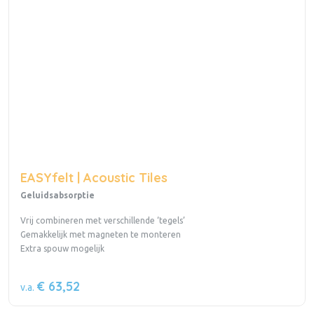
EASYfelt | Acoustic Tiles
Geluidsabsorptie
Vrij combineren met verschillende ‘tegels’
Gemakkelijk met magneten te monteren
Extra spouw mogelijk
€ 63,52
v.a.