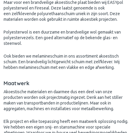
Maar voor een brandveilige akoestische plaat bieden wij EASYpol
polyesterwol en Fireseal. Deze laatst genoemde is ook
een zelfklevende polyurethaanschuim uniek in zijn soort. Deze
materialen worden ook gebruikt in ruimte akoestiek projecten.
Polyesterwol is een duurzame en brandveilige wol gemaakt van
polyestervezels. Een goed alternatief op de bekende glas- en
steenwol.
Ook bieden we melamineschuim in ons assortiment akoestisch
schuim. Een brandveilig lichtgewicht schuim met zelfklever. Wij
hebben melamineschuim met een vlakke en edge afwerking.
Maatwerk
Akoestische materialen en daarmee dus een deel van onze
producten worden ook projectmatig ingezet. Denk aan het stiller
maken van transportbanden in productielijnen. Maar ook in
aggregaten, machines en installaties voor metaalbewerking.
Elk project en elke toepassing heeft een maatwerk oplossing nodig.
We hebben een eigen snij- en stansmachine voor speciale
afmetingen. Waardoor we in-house veel bewerkingsmogelijkheden