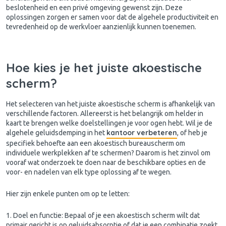
beslotenheid en een privé omgeving gewenst zijn. Deze
oplossingen zorgen er samen voor dat de algehele productiviteit en
tevredenheid op de werkvloer aanzienlijk kunnen toenemen.
Hoe kies je het juiste akoestische
scherm?
Het selecteren van het juiste akoestische scherm is afhankelijk van
verschillende factoren. Allereerst is het belangrijk om helder in
kaart te brengen welke doelstellingen je voor ogen hebt. Wil je de
kantoor verbeteren
algehele geluidsdemping in het
, of heb je
specifiek behoefte aan een akoestisch bureauscherm om
individuele werkplekken af te schermen? Daarom is het zinvol om
vooraf wat onderzoek te doen naar de beschikbare opties en de
voor- en nadelen van elk type oplossing af te wegen.
Hier zijn enkele punten om op te letten:
1. Doel en functie: Bepaal of je een akoestisch scherm wilt dat
primair gericht is op geluidsabsorptie of dat je een combinatie zoekt