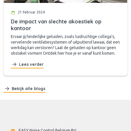
21 Februar 2024
De impact van slechte akoestiek op
kantoor
Ervaar jij hinderlijke geluiden, zoals luidruchtige collega's,
vervelende ventilatiesystemen of uitputtend lawaai, dat een
werkdag kan verstoren? Laat de geluiden op kantoor geen
obstakel vormen! Ontdek hier hoe je er vanaf kunt komen.
Lees verder
Bekijk alle blogs
EASY Noise Control Belgium BV