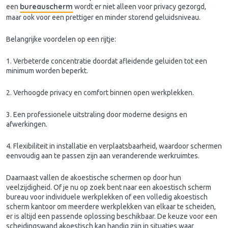
bureauscherm
een
wordt er niet alleen voor privacy gezorgd,
maar ook voor een prettiger en minder storend geluidsniveau.
Belangrijke voordelen op een rijtje:
1. Verbeterde concentratie doordat afleidende geluiden tot een
minimum worden beperkt.
2. Verhoogde privacy en comfort binnen open werkplekken.
3. Een professionele uitstraling door moderne designs en
afwerkingen.
4. Flexibiliteit in installatie en verplaatsbaarheid, waardoor schermen
eenvoudig aan te passen zijn aan veranderende werkruimtes.
Daarnaast vallen de akoestische schermen op door hun
veelzijdigheid. Of je nu op zoek bent naar een akoestisch scherm
bureau voor individuele werkplekken of een volledig akoestisch
scherm kantoor om meerdere werkplekken van elkaar te scheiden,
er is altijd een passende oplossing beschikbaar. De keuze voor een
scheidingswand akoestisch kan handig zijn in situaties waar