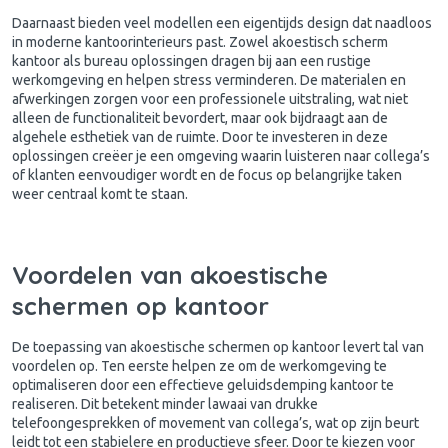
Daarnaast bieden veel modellen een eigentijds design dat naadloos
in moderne kantoorinterieurs past. Zowel akoestisch scherm
kantoor als bureau oplossingen dragen bij aan een rustige
werkomgeving en helpen stress verminderen. De materialen en
afwerkingen zorgen voor een professionele uitstraling, wat niet
alleen de functionaliteit bevordert, maar ook bijdraagt aan de
algehele esthetiek van de ruimte. Door te investeren in deze
oplossingen creëer je een omgeving waarin luisteren naar collega’s
of klanten eenvoudiger wordt en de focus op belangrijke taken
weer centraal komt te staan.
Voordelen van akoestische
schermen op kantoor
De toepassing van akoestische schermen op kantoor levert tal van
voordelen op. Ten eerste helpen ze om de werkomgeving te
optimaliseren door een effectieve geluidsdemping kantoor te
realiseren. Dit betekent minder lawaai van drukke
telefoongesprekken of movement van collega’s, wat op zijn beurt
leidt tot een stabielere en productieve sfeer. Door te kiezen voor