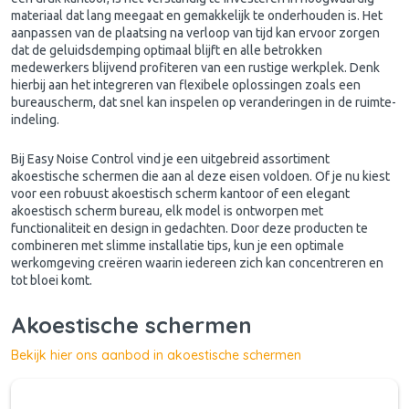
materiaal dat lang meegaat en gemakkelijk te onderhouden is. Het
aanpassen van de plaatsing na verloop van tijd kan ervoor zorgen
dat de geluidsdemping optimaal blijft en alle betrokken
medewerkers blijvend profiteren van een rustige werkplek. Denk
hierbij aan het integreren van flexibele oplossingen zoals een
bureauscherm, dat snel kan inspelen op veranderingen in de ruimte-
indeling.
Bij Easy Noise Control vind je een uitgebreid assortiment
akoestische schermen die aan al deze eisen voldoen. Of je nu kiest
voor een robuust akoestisch scherm kantoor of een elegant
akoestisch scherm bureau, elk model is ontworpen met
functionaliteit en design in gedachten. Door deze producten te
combineren met slimme installatie tips, kun je een optimale
werkomgeving creëren waarin iedereen zich kan concentreren en
tot bloei komt.
Akoestische schermen
Bekijk hier ons aanbod in akoestische schermen