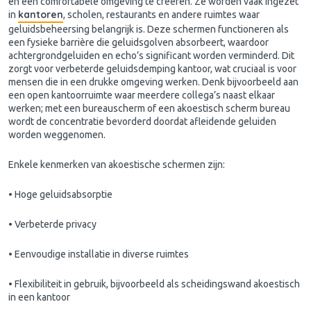
en een comfortabele omgeving te creëren. Ze worden vaak ingezet
kantoren
in
, scholen, restaurants en andere ruimtes waar
geluidsbeheersing belangrijk is. Deze schermen functioneren als
een fysieke barrière die geluidsgolven absorbeert, waardoor
achtergrondgeluiden en echo’s significant worden verminderd. Dit
zorgt voor verbeterde geluidsdemping kantoor, wat cruciaal is voor
mensen die in een drukke omgeving werken. Denk bijvoorbeeld aan
een open kantoorruimte waar meerdere collega’s naast elkaar
werken; met een bureauscherm of een akoestisch scherm bureau
wordt de concentratie bevorderd doordat afleidende geluiden
worden weggenomen.
Enkele kenmerken van akoestische schermen zijn:
• Hoge geluidsabsorptie
• Verbeterde privacy
• Eenvoudige installatie in diverse ruimtes
• Flexibiliteit in gebruik, bijvoorbeeld als scheidingswand akoestisch
in een kantoor