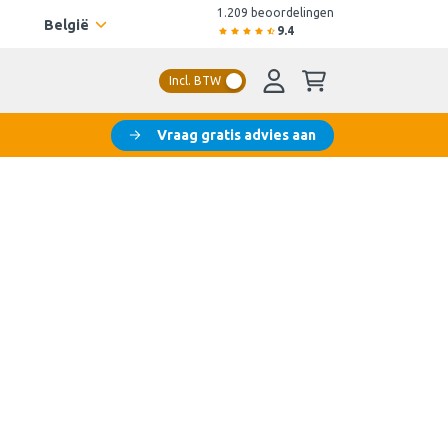
1.209 beoordelingen
België
9.4
Incl. BTW
Vraag gratis advies aan