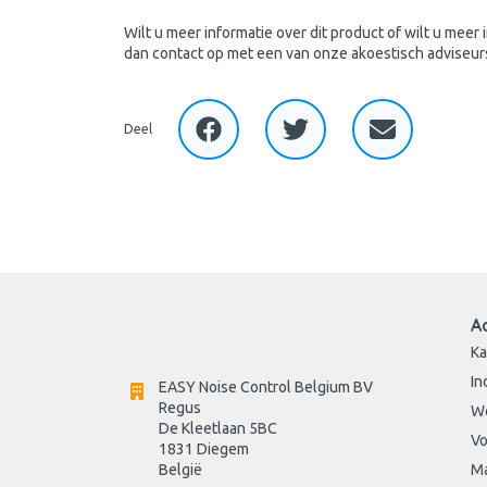
Wilt u meer informatie over dit product of wilt u meer
dan contact op met een van onze akoestisch adviseur
Deel
A
Ka
In
EASY Noise Control Belgium BV
Regus 
W
De Kleetlaan 5BC
Vo
1831 Diegem
België
Ma