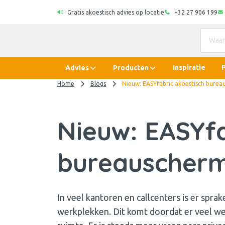
Gratis akoestisch advies op locatie
+32 27 906 199
Inspiratie
Advies
Producten
Home
Blogs
Nieuw: EASYfabric akoestisch bure
Nieuw: EASYfa
bureauscher
In veel kantoren en callcenters is er spra
werkplekken. Dit komt doordat er veel we