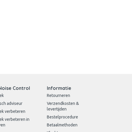
Noise Control
Informatie
ek
Retourneren
sch adviseur
Verzendkosten &
levertijden
ek verbeteren
Bestelprocedure
ek verbeteren in
wen
Betaalmethoden