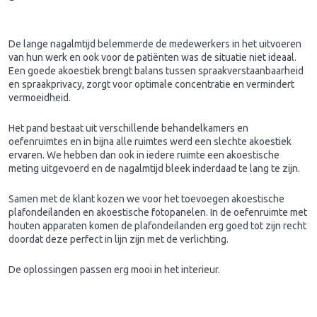
De lange nagalmtijd belemmerde de medewerkers in het uitvoeren
van hun werk en ook voor de patiënten was de situatie niet ideaal.
Een goede akoestiek brengt balans tussen spraakverstaanbaarheid
en spraakprivacy, zorgt voor optimale concentratie en vermindert
vermoeidheid.
Het pand bestaat uit verschillende behandelkamers en
oefenruimtes en in bijna alle ruimtes werd een slechte akoestiek
ervaren. We hebben dan ook in iedere ruimte een akoestische
meting uitgevoerd en de nagalmtijd bleek inderdaad te lang te zijn.
Samen met de klant kozen we voor het toevoegen akoestische
plafondeilanden en akoestische fotopanelen. In de oefenruimte met
houten apparaten komen de plafondeilanden erg goed tot zijn recht
doordat deze perfect in lijn zijn met de verlichting.
De oplossingen passen erg mooi in het interieur.