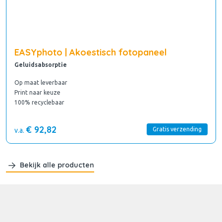
EASYphoto | Akoestisch fotopaneel
Geluidsabsorptie
Op maat leverbaar
Print naar keuze
100% recyclebaar
€ 92,82
Gratis verzending
v.a.
Bekijk alle producten