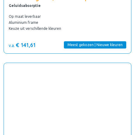
Geluidsabsorptie
Op maat leverbaar
Aluminium frame
Keuze uit verschillende kleuren
€ 141,61
Meest gekozen | Nieuwe kleuren
v.a.