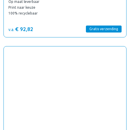
Op maat leverbaar
Print naar keuze
100% recyclebaar
€ 92,82
Gratis verzending
v.a.