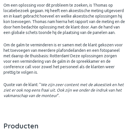
Om een oplossing voor dit probleem te zoeken, is Thomas op
locatiebezoek gegaan. Hij heeft een akoestische meting uitgevoerd
en in kaart gebracht hoeveel en welke akoestische oplossingen hij
kon toevoegen. Thomas nam hierna het rapport van de meting en de
door hem bedachte oplossing met de klant door. Aan de hand van
een globale schets toonde hij de plaatsing van de panelen aan.
Om de galm te verminderen is er samen met de klant gekozen voor
het toevoegen van meerdere plafondeilanden en een fotopaneel
met daarop de thuisbasis: Rotterdam! Deze oplossingen zorgen
voor een vermindering van de galm in de spreekkamer en de
conference call voor zowel het personeel als de klanten weer
prettig te volgen is.
Quote van de klant: ‘’
We zijn zeer content met de akoestiek en het
ziet er ook nog eens fraai uit. Ook zijn we onder de indruk van het
vakmanschap van de monteur
’’.
Producten