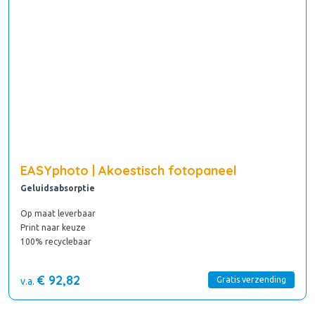
EASYphoto | Akoestisch fotopaneel
Geluidsabsorptie
Op maat leverbaar
Print naar keuze
100% recyclebaar
€ 92,82
Gratis verzending
v.a.