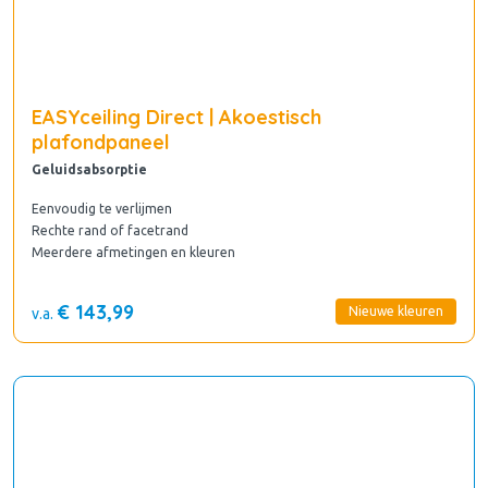
EASYceiling Direct | Akoestisch
plafondpaneel
Geluidsabsorptie
Eenvoudig te verlijmen
Rechte rand of facetrand
Meerdere afmetingen en kleuren
€ 143,99
Nieuwe kleuren
v.a.