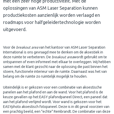
met een zeer hoge productiviteit. Met de
oplossingen van ASM Laser Separation kunnen
productiekosten aanzienlijk worden verlaagd en
roadmaps voor halfgeleidertechnologie worden
uitgevoerd.
Voor de
breakout area
van het kantoor van ASM Laser Separation
International is ons gevraagd mee te denken om de akoestiek in
deze ruimte te verbeteren. De
breakout area
wordt gebruikt om te
ontspannen of even informeel met elkaar te overleggen. Wij hebben
samen met de klant gezocht naar de oplossing die past binnen het
stoere, functionele interieur van de ruimte. Daarnaast was het van
belang om de ruimte zo ruimtelijk mogelijk te houden.
Uiteindelijk is er gekozen voor een combinatie van akoestische
panelen aan het plafond en aan de wand. Voor het plafond is de
keuze gevallen op het EASY plafondpaneel Direct, een paneel dat
aan het plafond verlijmd wordt. Voor wand is gekozen voor het
EASYphoto akoestisch fotopaneel. Deze is in dit geval voorzien van
een prachtig beeld, een "echte" Rembrandt. De combinatie van deze