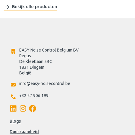
Bekijk alle producten
EASY Noise Control Belgium BV
Regus 
De Kleetlaan 5BC
1831 Diegem
België
info@easy-noisecontrol.be
+32 27 906 199
Blogs
Duurzaamheid