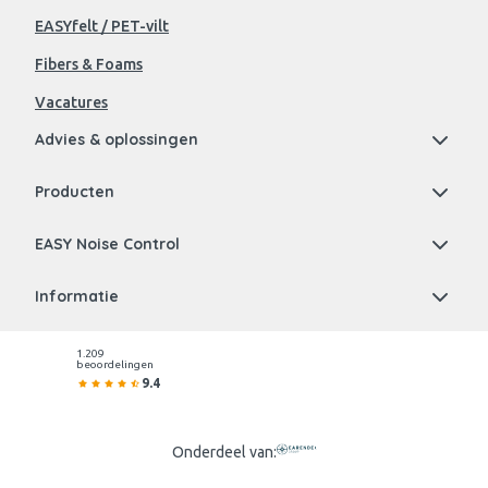
EASYfelt / PET-vilt
Fibers & Foams
Vacatures
Advies & oplossingen
Producten
EASY Noise Control
Informatie
1.209
beoordelingen
9.4
Onderdeel van: