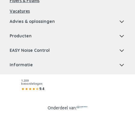
Fibers & Foams
Vacatures
Advies & oplossingen
Producten
EASY Noise Control
Informatie
1.209
beoordelingen
9.4
Onderdeel van: