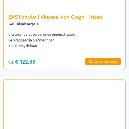
EASYphoto | Vincent van Gogh - Irises
Geluidsabsorptie
Uitstekende absorberende eigenschappen
Verkrijgbaar in 5 afmetingen
100% recyclebaar
€ 122,33
Gratis verzending
v.a.