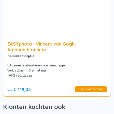
EASYphoto | Vincent van Gogh -
Amandelbloesem
Geluidsabsorptie
Uitstekende absorberende eigenschappen
Verkrijgbaar in 5 afmetingen
100% recyclebaar
€ 119,06
Gratis verzending
v.a.
Klanten kochten ook