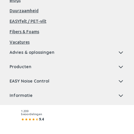
Blogs
Duurzaamheid
EASYfelt / PET-vilt
Fibers & Foams
Vacatures
Advies & oplossingen
Producten
EASY Noise Control
Informatie
1.209
beoordelingen
9.4