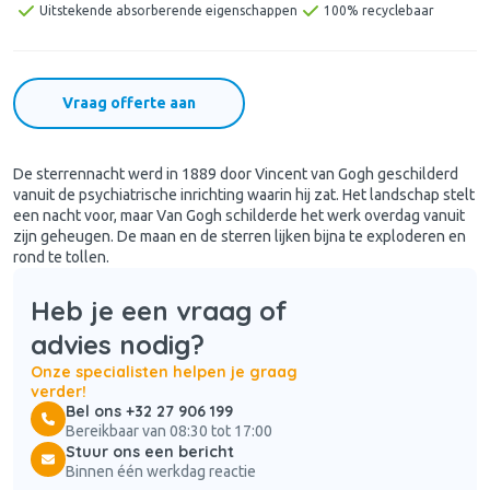
Uitstekende absorberende eigenschappen
100% recyclebaar
Vraag offerte aan
De sterrennacht werd in 1889 door Vincent van Gogh geschilderd
vanuit de psychiatrische inrichting waarin hij zat. Het landschap stelt
een nacht voor, maar Van Gogh schilderde het werk overdag vanuit
zijn geheugen. De maan en de sterren lijken bijna te exploderen en
rond te tollen.
Heb je een vraag of
advies nodig?
Onze specialisten helpen je graag
verder!
Bel ons +32 27 906 199
Bereikbaar van 08:30 tot 17:00
Stuur ons een bericht
Binnen één werkdag reactie