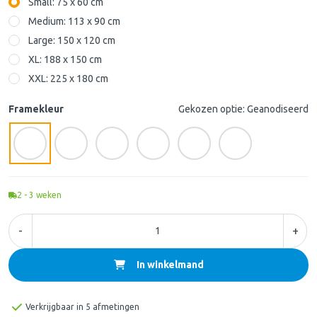
Small: 75 x 60 cm
Medium: 113 x 90 cm
Large: 150 x 120 cm
XL: 188 x 150 cm
XXL: 225 x 180 cm
Framekleur
Gekozen optie: Geanodiseerd
2 - 3
weken
-
+
In winkelmand
Verkrijgbaar in 5 afmetingen