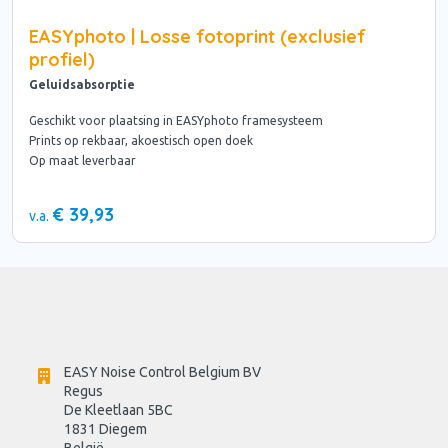
EASYphoto | Losse fotoprint (exclusief
profiel)
Geluidsabsorptie
Geschikt voor plaatsing in EASYphoto framesysteem
Prints op rekbaar, akoestisch open doek
Op maat leverbaar
€ 39,93
v.a.
EASY Noise Control Belgium BV
Regus 
De Kleetlaan 5BC
1831 Diegem