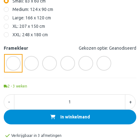
Small: 83 x 60 cm
Medium: 124 x 90 cm
Large: 166 x 120 cm
XL: 207 x 150 cm
XXL: 248 x 180 cm
Framekleur
Gekozen optie: Geanodiseerd
2 - 3
weken
-
+
In winkelmand
Verkrijgbaar in 3 afmetingen