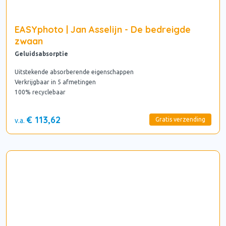
EASYphoto | Jan Asselijn - De bedreigde
zwaan
Geluidsabsorptie
Uitstekende absorberende eigenschappen
Verkrijgbaar in 5 afmetingen
100% recyclebaar
€ 113,62
Gratis verzending
v.a.