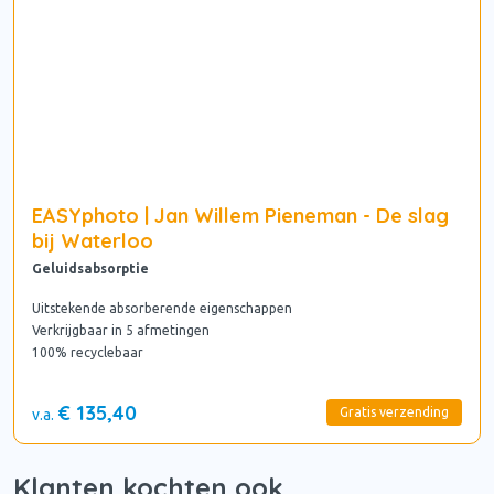
EASYphoto | Jan Willem Pieneman - De slag
bij Waterloo
Geluidsabsorptie
Uitstekende absorberende eigenschappen
Verkrijgbaar in 5 afmetingen
100% recyclebaar
€ 135,40
Gratis verzending
v.a.
Klanten kochten ook