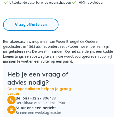
Uitstekende absorberende eigenschappen
100% recyclebaar
Vraag offerte aan
Een akoestisch wandpaneel van Pieter Bruegel de Oudere,
geschilderd in 1565 als het onderdeel oktober-november van zijn
jaargetijdenreeks De twaalf maanden. Op het schilderij is een kudde
koeien langs een bosweg te zien, die wordt voortgedreven door vijf
mannen te voet en een ruiter op een paard.
Heb je een vraag of
advies nodig?
Onze specialisten helpen je graag
verder!
Bel ons +32 27 906 199
Bereikbaar van 08:30 tot 17:00
Stuur ons een bericht
Binnen één werkdag reactie