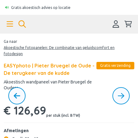
Gratis akoestisch advies op locatie
Ga naar
Akoestische fotopanelen: De combinatie van geluidscomfort en
fotodesign
EASYphoto | Pieter Bruegel de Oude -
Gratis verzending
De terugkeer van de kudde
Akoestisch wandpaneel van Pieter Bruegel de
Oudere
€ 126,69
per stuk (incl. BTW)
Afmetingen