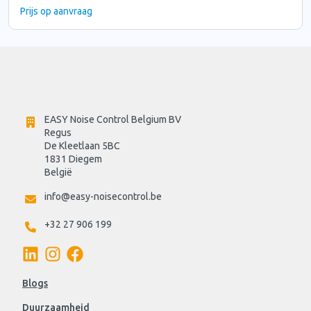
Prijs op aanvraag
EASY Noise Control Belgium BV
Regus 
De Kleetlaan 5BC
1831 Diegem
België
info@easy-noisecontrol.be
+32 27 906 199
Blogs
Duurzaamheid