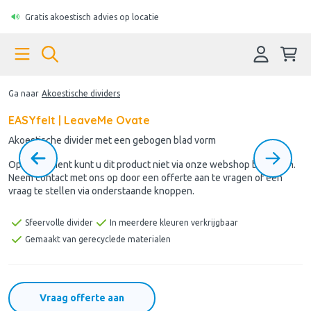
Gratis akoestisch advies op locatie
Ga naar
Akoestische dividers
EASYfelt | LeaveMe Ovate
Akoestische divider met een gebogen blad vorm
Op dit moment kunt u dit product niet via onze webshop bestellen.
Neem contact met ons op door een offerte aan te vragen of een
vraag te stellen via onderstaande knoppen.
Sfeervolle divider
In meerdere kleuren verkrijgbaar
Gemaakt van gerecyclede materialen
Vraag offerte aan