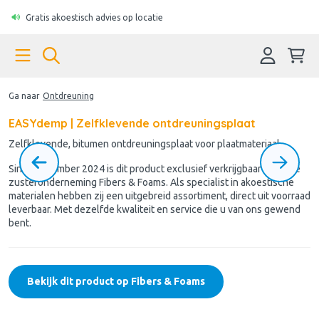
Gratis akoestisch advies op locatie
Ga naar
Ontdreuning
EASYdemp | Zelfklevende ontdreuningsplaat
Zelfklevende, bitumen ontdreuningsplaat voor plaatmateriaal
Sinds november 2024 is dit product exclusief verkrijgbaar via onze
zusteronderneming Fibers & Foams. Als specialist in akoestische
materialen hebben zij een uitgebreid assortiment, direct uit voorraad
leverbaar. Met dezelfde kwaliteit en service die u van ons gewend
bent.
Bekijk dit product op Fibers & Foams