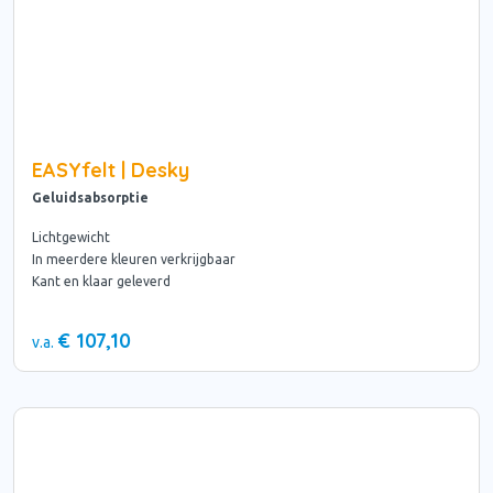
EASYfelt | Desky
Geluidsabsorptie
Lichtgewicht
In meerdere kleuren verkrijgbaar
Kant en klaar geleverd
€ 107,10
v.a.