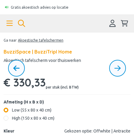
Gratis akoestisch advies op locatie
Ga naar
Akoestische tafelschermen
BuzziSpace | BuzziTripl Home
Akoestisch tafelscherm voor thuiswerken
€ 330,33
per stuk (incl. BTW)
Afmeting (H x B x D)
Low (55 x 80 x 40 cm)
High (150 x 80 x 40 cm)
Kleur
Gekozen optie: Offwhite | Antracite