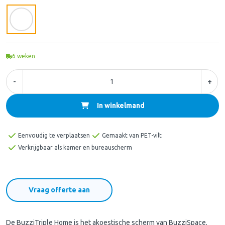
6
weken
-
+
In winkelmand
Eenvoudig te verplaatsen
Gemaakt van PET-vilt
Verkrijgbaar als kamer en bureauscherm
Vraag offerte aan
De BuzziTriple Home is het akoestische scherm van BuzziSpace.