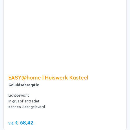
EASY@home | Huiswerk Kasteel
Geluidsabsorptie
Lichtgewicht
In grijs of antraciet
Kant en klaar geleverd
€ 68,42
v.a.