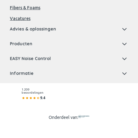
Fibers & Foams
Vacatures
Advies & oplossingen
Producten
EASY Noise Control
Informatie
1.209
beoordelingen
9.4
Onderdeel van: