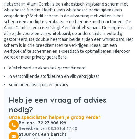
Het scherm Alumi Combi is een akoestisch vrijstaand scherm met
whiteboard functie. Heeft u een whiteboard nodig tijdens een
vergadering? Met dit scherm in de uitvoering met wielen is het
scherm eenvoudig te verplaatsen en hiermee multifunctioneel. De
Alumi Combi is er in een ‘single’ en ‘dubbel’ variant. De single is aan
één zijde voorzien van whiteboard, de andere zijde is volledig
gestoffeerd. De double heeft aan beide zijden een whiteboard. Het
scherm is in drie breedtematen te verkrijgen. Ideaal om een
werkplek af te schermen en akoestisch te optimaliseren. Hierdoor
wordt er meer privacy gecreëerd.
Whiteboard en akoestiek gecombineerd
In verschillende stofkleuren en vilt verkrijgbaar
Voor meer absorptie en privacy
Heb je een vraag of advies
nodig?
Onze specialisten helpen je graag verder!
Bel ons +32 27 906 199
Bereikbaar van 08:30 tot 17:00
Stuur ons een bericht