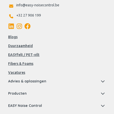
info@easy-noisecontrol.be
+32 27 906 199
Blogs
Duurzaamheid
EASYfelt / PET-vilt
Fibers & Foams
Vacatures
Advies & oplossingen
Producten
EASY Noise Control