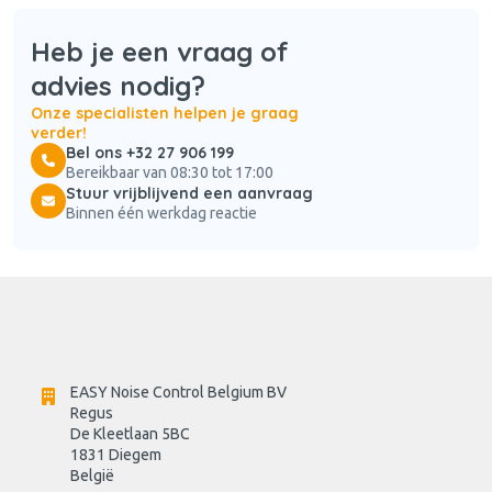
Heb je een vraag of
advies nodig?
Onze specialisten helpen je graag
verder!
Bel ons +32 27 906 199
Bereikbaar van 08:30 tot 17:00
Stuur vrijblijvend een aanvraag
Binnen één werkdag reactie
EASY Noise Control Belgium BV
Regus 
De Kleetlaan 5BC
1831 Diegem
België