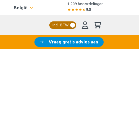
1.209 beoordelingen
België
9.3
Incl. BTW
Vraag gratis advies aan