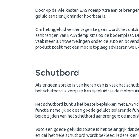
Door op de wielkasten EASYdemp Xtra aan te brengen
geluid aanzienlijk minder hoorbaar is.
Om het rijgeluid verder tegen te gaan wordt het ont
aanbrengen van EASYdemp Xtra op de bodemplaat. Dit k
vaak meer luchtwervelingen onder de auto en bovendi
product zoekt met een mooie toplaag adviseren we E
Schutbord
Als er geen sprake is van kieren dan is vaak het schu
het schutbord is vergaan kan rijgeluid via de motorru
Het schutbord kunt u het beste beplakken met EASYd
functie namelijk ook een goede geluidsisolerende fun
beide zijden van het schutbord aanbrengen; de mooiste
Voor een goede geluidsisolatie is het belangrijk dat
en dat het hele schutbord wordt bekleed; iedere kier