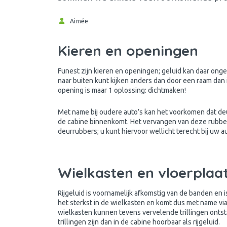
Aimée
Kieren en openingen
Funest zijn kieren en openingen; geluid kan daar onge
naar buiten kunt kijken anders dan door een raam dan i
opening is maar 1 oplossing: dichtmaken!
Met name bij oudere auto’s kan het voorkomen dat de
de cabine binnenkomt. Het vervangen van deze rubbe
deurrubbers; u kunt hiervoor wellicht terecht bij uw a
Wielkasten en vloerplaa
Rijgeluid is voornamelijk afkomstig van de banden en i
het sterkst in de wielkasten en komt dus met name via
wielkasten kunnen tevens vervelende trillingen ontst
trillingen zijn dan in de cabine hoorbaar als rijgeluid.