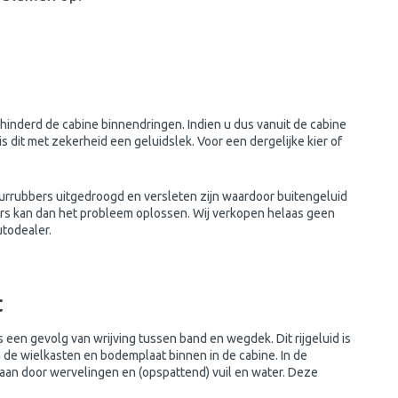
hinderd de cabine binnendringen. Indien u dus vanuit de cabine
s dit met zekerheid een geluidslek. Voor een dergelijke kier of
urrubbers uitgedroogd en versleten zijn waardoor buitengeluid
rs kan dan het probleem oplossen. Wij verkopen helaas geen
utodealer.
t
s een gevolg van wrijving tussen band en wegdek. Dit rijgeluid is
 de wielkasten en bodemplaat binnen in de cabine. In de
aan door wervelingen en (opspattend) vuil en water. Deze