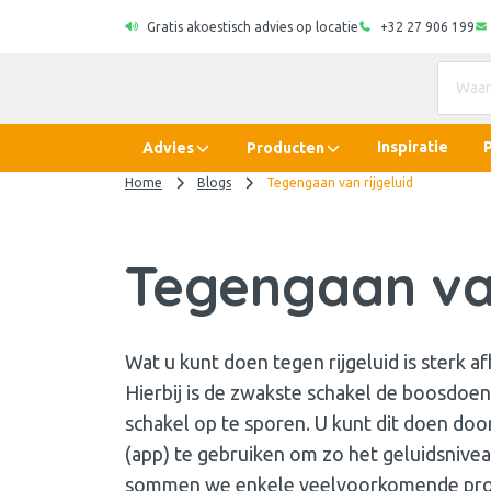
Gratis akoestisch advies op locatie
+32 27 906 199
Inspiratie
Advies
Producten
Home
Blogs
Tegengaan van rijgeluid
Tegengaan van
Wat u kunt doen tegen rijgeluid is sterk af
Hierbij is de zwakste schakel de boosdoen
schakel op te sporen. U kunt dit doen do
(app) te gebruiken om zo het geluidsnive
sommen we enkele veelvoorkomende pro