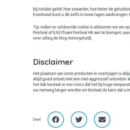
Bij isolatie geldt: hoe zwaarder, hoe beter de geluids
Eventueel kunt u dit zelfs in twee lagen aanbrengen
Tip: indien er voldoende ruimte is adviseren we om 
FireSeal of EASYfoam FireSeal HR aan te brengen; aan
voor uitleg de blog motorgeluid).
Disclaimer
Het plaatsen van onze producten in voertuigen is altij
altijd goed ontvet met een niet-aggressief ontvette
het dak bestaat er een risico dat het bij hoge tempe
uw remweg langer worden en bestaat de kans dat u i
Deel