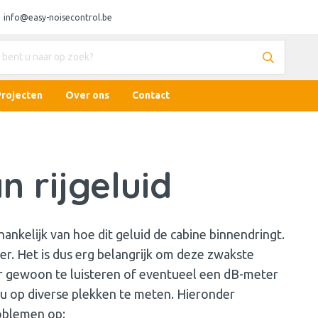
info@easy-noisecontrol.be
Projecten
Over ons
Contact
 rijgeluid
hankelijk van hoe dit geluid de cabine binnendringt.
er. Het is dus erg belangrijk om deze zwakste
or gewoon te luisteren of eventueel een dB-meter
au op diverse plekken te meten. Hieronder
blemen op: