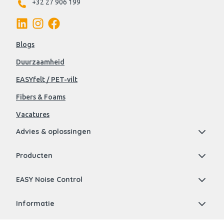
+32 27 906 199
Blogs
Duurzaamheid
EASYfelt / PET-vilt
Fibers & Foams
Vacatures
Advies & oplossingen
Producten
EASY Noise Control
Informatie