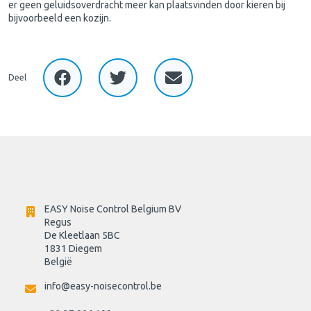
er geen geluidsoverdracht meer kan plaatsvinden door kieren bij
bijvoorbeeld een kozijn.
Deel
EASY Noise Control Belgium BV
Regus 
De Kleetlaan 5BC
1831 Diegem
België
info@easy-noisecontrol.be