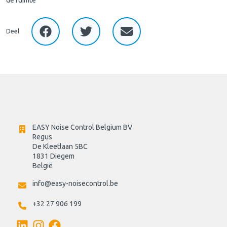
Deel
EASY Noise Control Belgium BV
Regus 
De Kleetlaan 5BC
1831 Diegem
België
info@easy-noisecontrol.be
+32 27 906 199