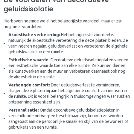
geluidsisolatie
Hierboven noemde we al het belangrijkste voordeel, maar er zijn
nog meer voordelen:
Akoestische verbetering:
Het belangrijkste voordeel is
natuurlijk de akoestische verbetering die deze platen bieden. Ze
verminderen nagalm, geluidsoverlast en verbeteren de algehele
geluidskwaliteit in een ruimte.
Esthetische waarde:
Decoratieve geluidsisolatieplaten voegen
een esthetische waarde toe aan elke ruimte. Ze kunnen dienen
als kunstwerken aan de muur en verbeteren daarnaast ook nog
de akoestiek in de ruimte.
Verhoogde comfort:
Door geluidsoverlast te verminderen,
dragen deze platen bij aan het algemene comfort van mensen in
de ruimte. Dit is vooral belangrijk in thuisomgevingen waar rust en
ontspanning essentieel zijn.
Personalisatie:
Omdat decoratieve geluidsisolatieplaten in
verschillende ontwerpen beschikbaar zijn, kunnen ze worden
aangepast aan de persoonlijke smaak en stijl van de bewoners of
gebruikers van een ruimte.