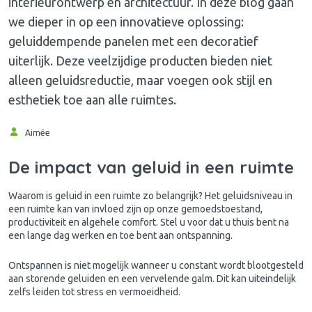
interieurontwerp en architectuur. In deze blog gaan
we dieper in op een innovatieve oplossing:
geluiddempende panelen met een decoratief
uiterlijk. Deze veelzijdige producten bieden niet
alleen geluidsreductie, maar voegen ook stijl en
esthetiek toe aan alle ruimtes.
Aimée
De impact van geluid in een ruimte
Waarom is geluid in een ruimte zo belangrijk? Het geluidsniveau in
een ruimte kan van invloed zijn op onze gemoedstoestand,
productiviteit en algehele comfort. Stel u voor dat u thuis bent na
een lange dag werken en toe bent aan ontspanning.
Ontspannen is niet mogelijk wanneer u constant wordt blootgesteld
aan storende geluiden en een vervelende galm. Dit kan uiteindelijk
zelfs leiden tot stress en vermoeidheid.