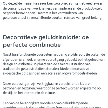
een kantooromgeving
Op dezelfde manier kan
met veel lawaai
de concentratie van werknemers verminderen en de productiviteit
negatief beïnvloeden. Daarom is het verminderen van
geluidsoverlast in verschillende soorten ruimtes van groot belang.
Decoratieve geluidsisolatie: de
perfecte combinatie
geluidsisolatie
Naast hun functionele voordelen hebben
platen de
afgelopen jaren ook enorme vooruitgang geboekt op het gebied van
design en esthetiek. In plaats van de saaiere uitstraling van
traditionele geluidsisolatiematerialen, bieden decoratieve
akoestische oplossingen een scala aan ontwerpmogelijkheden.
Deze oplossingen zijn verkrijgbaar in verschillende kleuren,
patronen en texturen, waardoor ze perfect worden afgestemd op
de stijl en het interieur in de ruimte.
Een van de belangrijkste voordelen van geluiddempende
wanddecoratie is dat ze niet alleen functioneel zijn, maar ook een