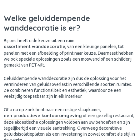
Welke geluiddempende
wanddecoratie is er?
Bij ons heeft u de keuze uit een ruim
assortiment wanddecoratie
, van een kleurige panelen, tot
panelen met een afbeelding of print naar keuze. Daarnaast hebben
we ook speciale oplossingen zoals een moswand of een schilderij
gemaakt van PET-vilt.
Geluiddempende wanddecoratie zijn dus de oplossing voor het
verminderen van geluidsoverlast in verschillende soorten ruimtes.
Ze combineren functionaliteit en esthetiek, waardoor ze een
veelzijdig toepasbaar zijn in elk interieur.
Of u nu op zoek bent naar een rustige slaapkamer,
een productieve kantooromgeving
of een gezellig restaurant,
deze akoestische oplossingen voldoen aan uw behoeften en zijn
tegelijkertijd een visuele aantrekking. Overweeg decoratieve
geluidsisolatieplaten als een investering in zowel comfort als stijl in
de ruimte