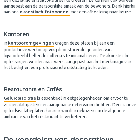
aangepast aan de persoonlijke smaak van de bewoners. Denk hierbij
akoestisch fotopaneel
aan ons
met een afbeelding naar keuze.
Kantoren
kantooromgevingen
In
dragen deze platen bij aan een
productieve werkomgeving door storende geluiden van
bijvoorbeeld bellende collega's te minimaliseren. De akoestische
oplossingen worden naar wens aangepast aan het merkimago van
het bedrijf en een professionele uitstraling behouden.
Restaurants en Cafés
Geluidsisolatie
is essentieel in eetgelegenheden om ervoor te
zorgen dat gasten een aangename eetervaring hebben. Decoratieve
geluidsisolatieplaten kunnen worden gekozen om de algehele
ambiance van het restaurant te verbeteren.
De voordelen van decoratieve