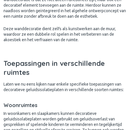
decoratief element toevoegen aan de ruimte. Hierdoor kunnen ze
naadloos worden geïntegreerd in het algehele ontwerpconcept van
een ruimte zonder afbreuk te doen aan de esthetiek.
Deze wanddecoratie dient zelfs als kunstwerken aan de muur,
waardoor ze een dubbele rol spelen in het verbeteren van de
akoestiek en het verfraaien van de ruimte.
Toepassingen in verschillende
ruimtes
Laten we nu eens kijken naar enkele specifieke toepassingen van
decoratieve geluidsisolatieplaten in verschillende soorten ruimtes:
Woonruimtes
In woonkamers en slaapkamers kunnen decoratieve
geluidsisolatieplaten worden gebruikt om geluidsoverlast van
gesprekken of spelende kinderen te verminderen en tegelijkertijd
een gezellige en stijlvolle sfeer te creëren. Ze kunnen ook worden