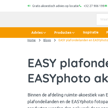
Gratis akoestisch advies op locatie
+32 27 906 199
Inspiratie
Advies
Producten
Home
Blogs
EASY plafondeilanden en EASYphoto 
EASY plafond
EASYphoto ako
Binnen de afdeling ruimte-akoestiek van 
plafondeilanden en de EASYphoto fotopa