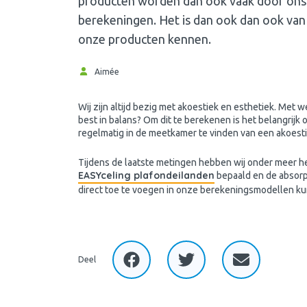
producten worden dan ook vaak door ons 
berekeningen. Het is dan ook dan ook van 
onze producten kennen.
Aimée
Wij zijn altijd bezig met akoestiek en esthetiek. Met
best in balans? Om dit te berekenen is het belangrijk
regelmatig in de meetkamer te vinden van een akoes
Tijdens de laatste metingen hebben wij onder meer h
EASYceling plafondeilanden
bepaald en de absorp
direct toe te voegen in onze berekeningsmodellen kunn
Deel