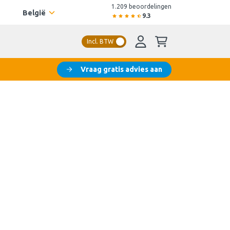
1.209 beoordelingen
België
9.3
Incl. BTW
Vraag gratis advies aan