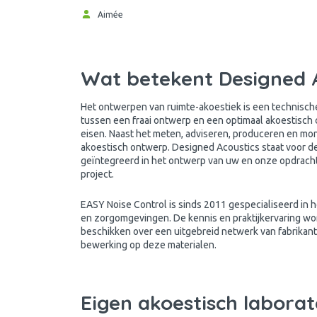
Aimée
Wat betekent Designed 
Het ontwerpen van ruimte-akoestiek is een technische
tussen een fraai ontwerp en een optimaal akoestisch 
eisen. Naast het meten, adviseren, produceren en mo
akoestisch ontwerp. Designed Acoustics staat voor de
geïntegreerd in het ontwerp van uw en onze opdracht
project.
EASY Noise Control is sinds 2011 gespecialiseerd in h
en zorgomgevingen. De kennis en praktijkervaring wor
beschikken over een uitgebreid netwerk van fabrikan
bewerking op deze materialen.
Eigen akoestisch labora