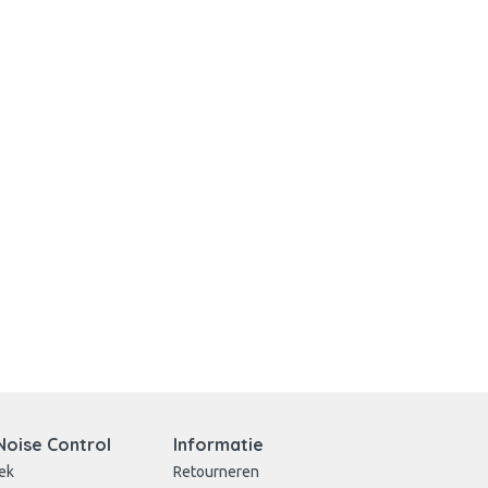
Noise Control
Informatie
ek
Retourneren