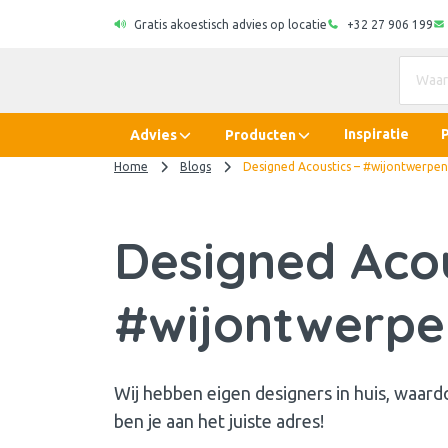
Gratis akoestisch advies op locatie
+32 27 906 199
Inspiratie
Advies
Producten
Home
Blogs
Designed Acoustics – #wijontwerpen
Designed Acou
#wijontwerpe
Wij hebben eigen designers in huis, waar
ben je aan het juiste adres!