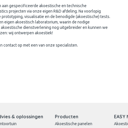
 aan gespecificeerde akoestische en technische
ics projecten via onze eigen R&D afdeling. Na voorlopig
rototyping, visualisatie en de benodigde (akoestische) tests.
n eigen akoestisch laboratorium, waarin de nodige
akoestische dienstverlening nog uitgebreider en kunnen we
zen: wij ontwerpen akoestiek!
 contact op met een van onze specialisten.
dvies & oplossingen
Producten
EASY 
ntoortuin
Akoestische panelen
Akoesti