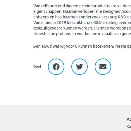
Vanzelfsprekend dienen de eindproducten te voldoen
eigenschappen. Daarom verlopen alle Designed Acoust
ontwerp en haalbaarheidsonderzoek verzorgt R&D de p
Vanaf medio 2019 beschikt onze R&D afdeling over ee
testsuitgevoerd kunnen worden. Hiermee wordt onze 
akoestische problemen voorkomen in plaats van gene
Benieuwd wat wij voor u kunnen betekenen? Neem dan
Deel
A
Ka