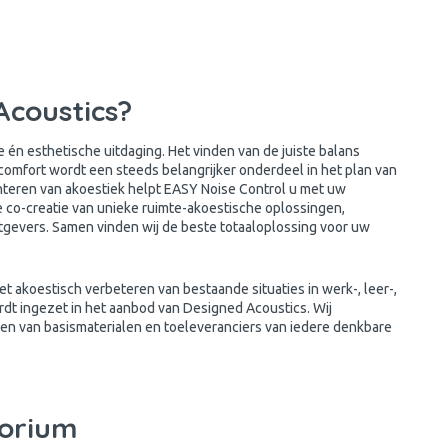
Acoustics?
 én esthetische uitdaging. Het vinden van de juiste balans
comfort wordt een steeds belangrijker onderdeel in het plan van
nteren van akoestiek helpt EASY Noise Control u met uw
 co-creatie van unieke ruimte-akoestische oplossingen,
gevers. Samen vinden wij de beste totaaloplossing voor uw
et akoestisch verbeteren van bestaande situaties in werk-, leer-,
dt ingezet in het aanbod van Designed Acoustics. Wij
ten van basismaterialen en toeleveranciers van iedere denkbare
torium