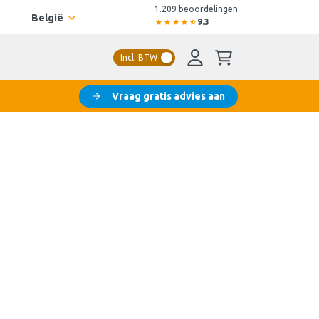
1.209 beoordelingen
België
9.3
Incl. BTW
Vraag gratis advies aan