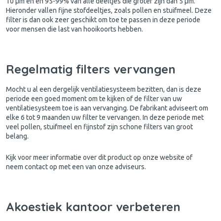
10 μm en en 95-99% van alle deeltjes die groter zijn dan 5 μm.
Hieronder vallen fijne stofdeeltjes, zoals pollen en stuifmeel. Deze
filter is dan ook zeer geschikt om toe te passen in deze periode
voor mensen die last van hooikoorts hebben.
Regelmatig filters vervangen
Mocht u al een dergelijk ventilatiesysteem bezitten, dan is deze
periode een goed moment om te kijken of de filter van uw
ventilatiesysteem toe is aan vervanging. De fabrikant adviseert om
elke 6 tot 9 maanden uw filter te vervangen. In deze periode met
veel pollen, stuifmeel en fijnstof zijn schone filters van groot
belang.
Kijk voor meer informatie over dit product op onze website of
neem contact op met een van onze adviseurs.
Akoestiek kantoor verbeteren