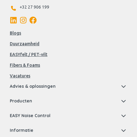
+32 27 906 199
Blogs
Duurzaamheid
EASYfelt / PET-vilt
Fibers & Foams
Vacatures
Advies & oplossingen
Producten
EASY Noise Control
Informatie