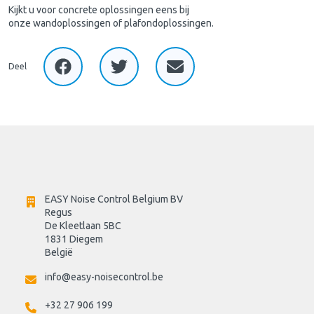
Kijkt u voor concrete oplossingen eens bij
onze wandoplossingen of plafondoplossingen.
Deel
EASY Noise Control Belgium BV
Regus 
De Kleetlaan 5BC
1831 Diegem
België
info@easy-noisecontrol.be
+32 27 906 199