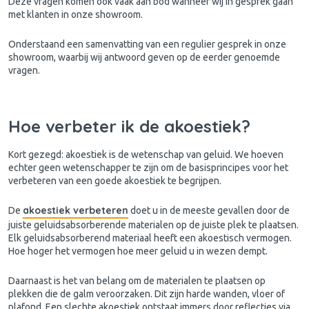
Deze vragen komen ook vaak aan bod wanneer wij in gesprek gaan
met klanten in onze showroom.
Onderstaand een samenvatting van een regulier gesprek in onze
showroom, waarbij wij antwoord geven op de eerder genoemde
vragen.
Hoe verbeter ik de akoestiek?
Kort gezegd: akoestiek is de wetenschap van geluid. We hoeven
echter geen wetenschapper te zijn om de basisprincipes voor het
verbeteren van een goede akoestiek te begrijpen.
akoestiek verbeteren
De
doet u in de meeste gevallen door de
juiste geluidsabsorberende materialen op de juiste plek te plaatsen.
Elk geluidsabsorberend materiaal heeft een akoestisch vermogen.
Hoe hoger het vermogen hoe meer geluid u in wezen dempt.
Daarnaast is het van belang om de materialen te plaatsen op
plekken die de galm veroorzaken. Dit zijn harde wanden, vloer of
plafond. Een slechte akoestiek ontstaat immers door reflecties via