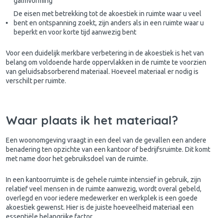
galmvorming
De eisen met betrekking tot de akoestiek in ruimte waar u veel
bent en ontspanning zoekt, zijn anders als in een ruimte waar u
beperkt en voor korte tijd aanwezig bent
Voor een duidelijk merkbare verbetering in de akoestiek is het van
belang om voldoende harde oppervlakken in de ruimte te voorzien
van geluidsabsorberend materiaal. Hoeveel materiaal er nodig is
verschilt per ruimte.
Waar plaats ik het materiaal?
Een woonomgeving vraagt in een deel van de gevallen een andere
benadering ten opzichte van een kantoor of bedrijfsruimte. Dit komt
met name door het gebruiksdoel van de ruimte.
In een kantoorruimte is de gehele ruimte intensief in gebruik, zijn
relatief veel mensen in de ruimte aanwezig, wordt overal gebeld,
overlegd en voor iedere medewerker en werkplek is een goede
akoestiek gewenst. Hier is de juiste hoeveelheid materiaal een
essentiële belangrijke factor.