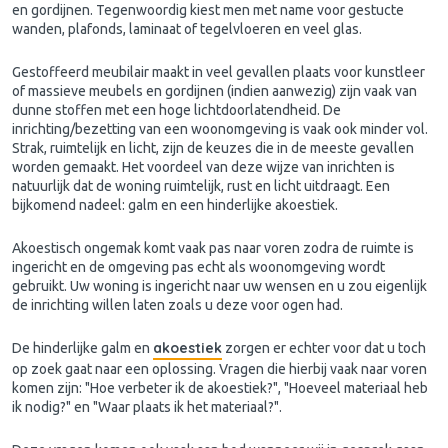
en gordijnen. Tegenwoordig kiest men met name voor gestucte
wanden, plafonds, laminaat of tegelvloeren en veel glas.
Gestoffeerd meubilair maakt in veel gevallen plaats voor kunstleer
of massieve meubels en gordijnen (indien aanwezig) zijn vaak van
dunne stoffen met een hoge lichtdoorlatendheid. De
inrichting/bezetting van een woonomgeving is vaak ook minder vol.
Strak, ruimtelijk en licht, zijn de keuzes die in de meeste gevallen
worden gemaakt. Het voordeel van deze wijze van inrichten is
natuurlijk dat de woning ruimtelijk, rust en licht uitdraagt. Een
bijkomend nadeel: galm en een hinderlijke akoestiek.
Akoestisch ongemak komt vaak pas naar voren zodra de ruimte is
ingericht en de omgeving pas echt als woonomgeving wordt
gebruikt. Uw woning is ingericht naar uw wensen en u zou eigenlijk
de inrichting willen laten zoals u deze voor ogen had.
akoestiek
De hinderlijke galm en
zorgen er echter voor dat u toch
op zoek gaat naar een oplossing. Vragen die hierbij vaak naar voren
komen zijn: "Hoe verbeter ik de akoestiek?", "Hoeveel materiaal heb
ik nodig?" en "Waar plaats ik het materiaal?".