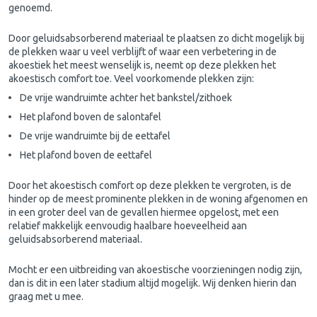
genoemd.
Door geluidsabsorberend materiaal te plaatsen zo dicht mogelijk bij
de plekken waar u veel verblijft of waar een verbetering in de
akoestiek het meest wenselijk is, neemt op deze plekken het
akoestisch comfort toe. Veel voorkomende plekken zijn:
De vrije wandruimte achter het bankstel/zithoek
Het plafond boven de salontafel
De vrije wandruimte bij de eettafel
Het plafond boven de eettafel
Door het akoestisch comfort op deze plekken te vergroten, is de
hinder op de meest prominente plekken in de woning afgenomen en
in een groter deel van de gevallen hiermee opgelost, met een
relatief makkelijk eenvoudig haalbare hoeveelheid aan
geluidsabsorberend materiaal.
Mocht er een uitbreiding van akoestische voorzieningen nodig zijn,
dan is dit in een later stadium altijd mogelijk. Wij denken hierin dan
graag met u mee.