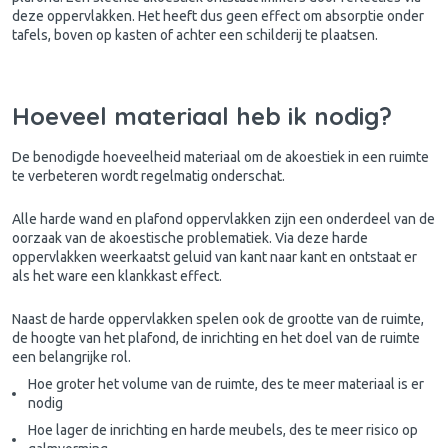
deze oppervlakken. Het heeft dus geen effect om absorptie onder
tafels, boven op kasten of achter een schilderij te plaatsen.
Hoeveel materiaal heb ik nodig?
De benodigde hoeveelheid materiaal om de akoestiek in een ruimte
te verbeteren wordt regelmatig onderschat.
Alle harde wand en plafond oppervlakken zijn een onderdeel van de
oorzaak van de akoestische problematiek. Via deze harde
oppervlakken weerkaatst geluid van kant naar kant en ontstaat er
als het ware een klankkast effect.
Naast de harde oppervlakken spelen ook de grootte van de ruimte,
de hoogte van het plafond, de inrichting en het doel van de ruimte
een belangrijke rol.
Hoe groter het volume van de ruimte, des te meer materiaal is er
nodig
Hoe lager de inrichting en harde meubels, des te meer risico op