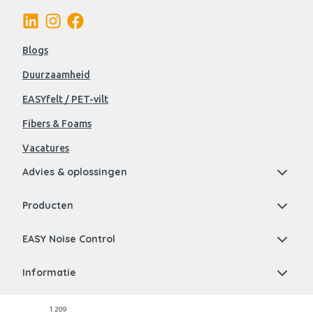
Blogs
Duurzaamheid
EASYfelt / PET-vilt
Fibers & Foams
Vacatures
Advies & oplossingen
Producten
EASY Noise Control
Informatie
1.209