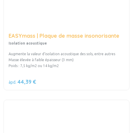
EASYmass | Plaque de masse insonorisante
Isolation acoustique
Augmente la valeur d’isolation acoustique des sols, entre autres
Masse élevée à faible épaisseur (3 mm)
Poids : 7,5 kg/m2 ou 14 kg/m2
44,39 €
àpd.