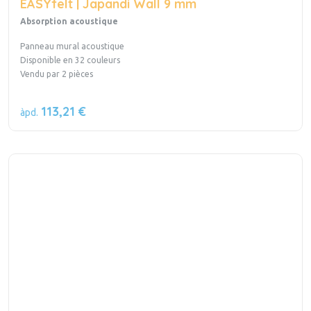
EASYfelt | Japandi Wall 9 mm
Absorption acoustique
Panneau mural acoustique
Disponible en 32 couleurs
Vendu par 2 pièces
113,21 €
àpd.