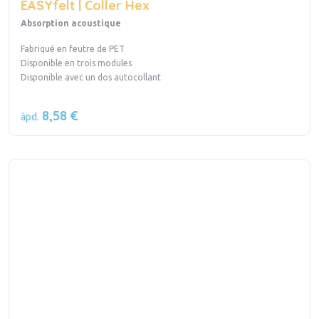
EASYfelt | Coller Hex
Absorption acoustique
Fabriqué en feutre de PET
Disponible en trois modules
Disponible avec un dos autocollant
8,58 €
àpd.