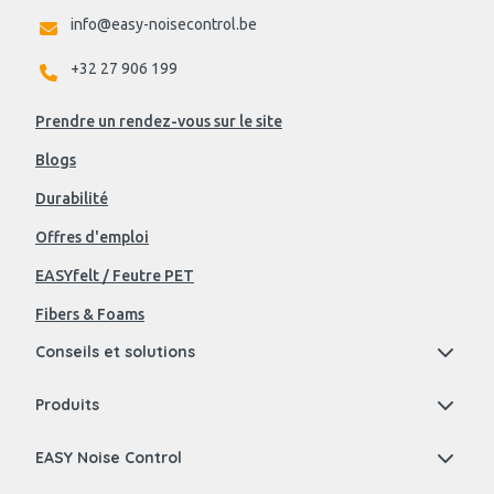
info@easy-noisecontrol.be
+32 27 906 199
Prendre un rendez-vous sur le site
Blogs
Durabilité
Offres d'emploi
EASYfelt / Feutre PET
Fibers & Foams
Conseils et solutions
Produits
EASY Noise Control