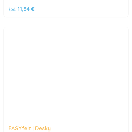
11,54 €
àpd.
EASYfelt | Desky