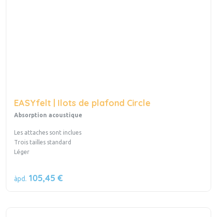
EASYfelt | Ilots de plafond Circle
Absorption acoustique
Les attaches sont inclues
Trois tailles standard
Léger
105,45 €
àpd.