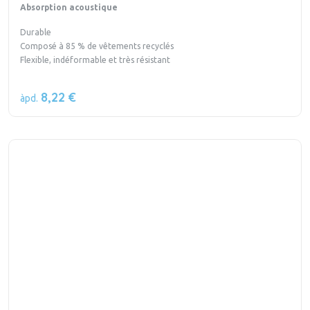
Absorption acoustique
Durable
Composé à 85 % de vêtements recyclés
Flexible, indéformable et très résistant
8,22 €
àpd.