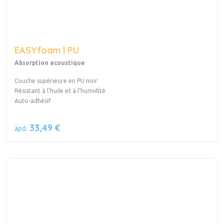
EASYfoam | PU
Absorption acoustique
Couche supérieure en PU noir
Résistant à l’huile et à l’humidité
Auto-adhésif
33,49 €
àpd.