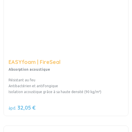
EASYfoam | FireSeal
Absorption acoustique
Résistant au feu
Antibactérien et antifongique
Isolation acoustique grâce à sa haute densité (90 kg/m³)
32,05 €
àpd.