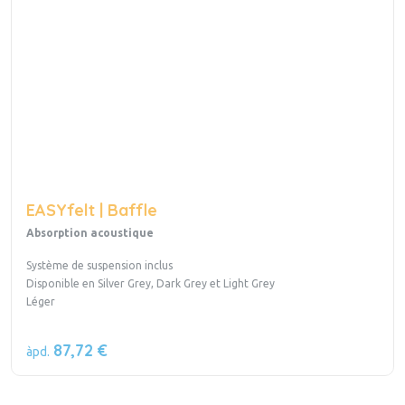
EASYfelt | Baffle
Absorption acoustique
Système de suspension inclus
Disponible en Silver Grey, Dark Grey et Light Grey
Léger
87,72 €
àpd.