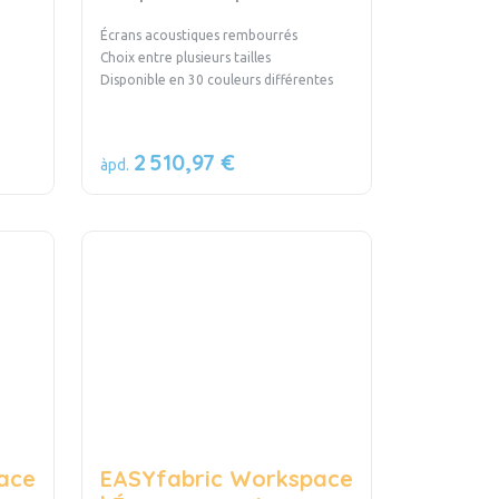
Écrans acoustiques rembourrés
Choix entre plusieurs tailles
Disponible en 30 couleurs différentes
2 510,97 €
àpd.
ace
EASYfabric Workspace