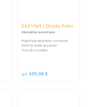
EASYfelt | Divide Palm
Absorption acoustique
Magnifique séparateur acoustique
Motif de feuille de palmier
Choix de 4 modèles
439,08 €
àpd.