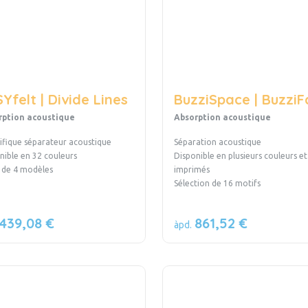
Yfelt | Divide Lines
BuzziSpace | BuzziFa
rption acoustique
Absorption acoustique
fique séparateur acoustique
Séparation acoustique
nible en 32 couleurs
Disponible en plusieurs couleurs et
 de 4 modèles
imprimés
Sélection de 16 motifs
439,08 €
861,52 €
àpd.