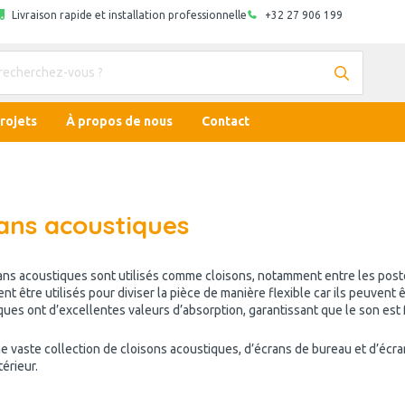
Livraison rapide et installation professionnelle
+32 27 906 199
rojets
À propos de nous
Contact
ans acoustiques
ans acoustiques sont utilisés comme cloisons, notamment entre les poste
t être utilisés pour diviser la pièce de manière flexible car ils peuvent
ques ont d’excellentes valeurs d’absorption, garantissant que le son est
e vaste collection de cloisons acoustiques, d’écrans de bureau et d’écran
térieur.