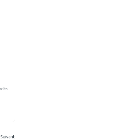
yclés
Suivant