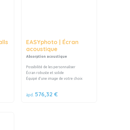
lls
EASYphoto | Écran
acoustique
Absorption acoustique
Possibilité de les personnaliser
Écran robuste et solide
Équipé d’une image de votre choix
576,32 €
àpd.