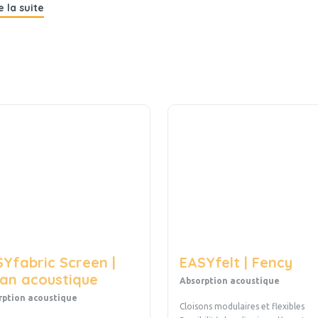
e la suite
Yfabric Screen |
EASYfelt | Fency
an acoustique
Absorption acoustique
rption acoustique
Cloisons modulaires et flexibles