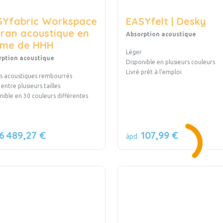
SYfabric Workspace
EASYfelt | Desky
cran acoustique en
Absorption acoustique
rme de HHH
Léger
rption acoustique
Disponible en plusieurs couleurs
Livré prêt à l’emploi
s acoustiques rembourrés
entre plusieurs tailles
nible en 30 couleurs différentes
6 489,27 €
107,99 €
àpd.