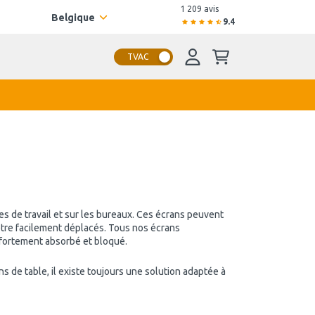
1 209 avis
Belgique
9.4
TVAC
s de travail et sur les bureaux. Ces écrans peuvent
 être facilement déplacés. Tous nos écrans
 fortement absorbé et bloqué.
s de table, il existe toujours une solution adaptée à