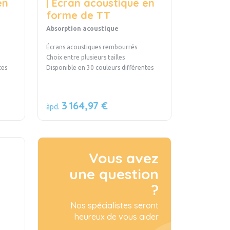
en
| Écran acoustique en
forme de TT
Absorption acoustique
Écrans acoustiques rembourrés
Choix entre plusieurs tailles
entes
Disponible en 30 couleurs différentes
3 164,97 €
àpd.
Vous avez
une question
?
Nos spécialistes seront
heureux de vous aider