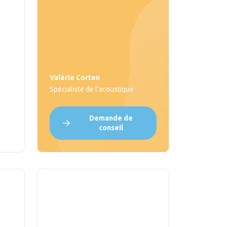
Valérie Corten
Spécialiste de l'acoustique
Demande de
conseil