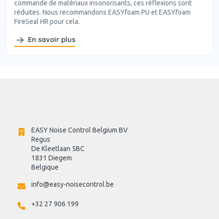
commande de matériaux insonorisants, ces réflexions sont
réduites. Nous recommandons EASYfoam PU et EASYfoam
FireSeal HR pour cela.
En savoir plus
EASY Noise Control Belgium BV
Regus 
De Kleetlaan 5BC
1831 Diegem
Belgique
info@easy-noisecontrol.be
+32 27 906 199