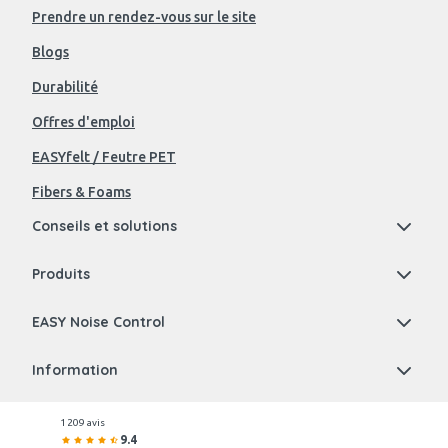
Prendre un rendez-vous sur le site
Blogs
Durabilité
Offres d'emploi
EASYfelt / Feutre PET
Fibers & Foams
Conseils et solutions
Produits
EASY Noise Control
Information
1 209 avis
9.4