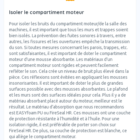
Isoler le compartiment moteur
Pour isoler les bruits du compartiment moteur/de la salle des
machines, il est important que tous les murs et trappes soient
bien isolés. La prévention des fuites sonores à travers, entre
autres, les fissures et les ouvertures empêche la transmission
du son. Si toutes mesures concernant les parois, trappes, etc.
sont satisfaisantes, il est important de doter le compartiment
moteur d'une mousse absorbante. Les matériaux d’un
compartiment moteur sont rigides et peuvent facilement
refléter le son. Cela crée un niveau de bruit plus élevé dans la
pièce. Ces réflexions sont évitées en appliquant les mousses
insonorisantes. Il est important de doter le plus de grandes
surfaces possible avec des mousses absorbantes. Le plafond
et les murs sont des surfaces idéales pour cela. Plus il y a de
matériau absorbant placé autour du moteur, meilleur est le
résultat. Le matériau d’absorption que nous recommandons
est EASYfoam PU ou FireSeal HR. Ces mousses ont une couche
de protection résistante à l’humidité et à l’huile. Pour une
isolation rigide, il est préférable de porter son choix sur
FireSeal HR. De plus, sa couche de protection est blanche, ce
qui allège le compartiment moteur.