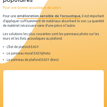
Pour une bonne acoustique de salon
amélioration sensible de l'acoustique
Pour une
, il est important
d'appliquer suffisamment de matériaux absorbant le son. La quantité
de matériel nécessaire varie d'une pièce à l'autre.
Les solutions les plus courantes sont les panneaux photo sur les
murs et les îlots acoustiques au plafond.
L'îlot de plafond EASY
Le panneau mural EASYphoto
Le panneau de plafond EASY direct