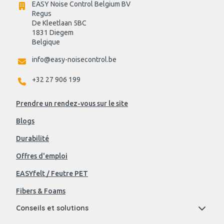
EASY Noise Control Belgium BV
Regus 
De Kleetlaan 5BC
1831 Diegem
Belgique
info@easy-noisecontrol.be
+32 27 906 199
Prendre un rendez-vous sur le site
Blogs
Durabilité
Offres d'emploi
EASYfelt / Feutre PET
Fibers & Foams
Conseils et solutions