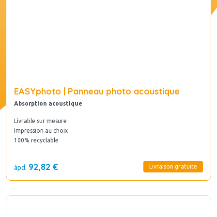
EASYphoto | Panneau photo acoustique
Absorption acoustique
Livrable sur mesure
Impression au choix
100% recyclable
92,82 €
Livraison gratuite
àpd.