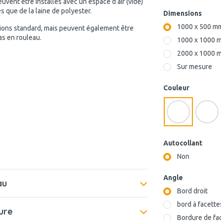
vent être installés avec un espace d’air (vide)
 que de la laine de polyester.
Dimensions
1000 x 500 m
ions standard, mais peuvent également être
pas en rouleau.
1000 x 1000 
2000 x 1000 
Sur mesure
Couleur
Autocollant
Non
Angle
au
Bord droit
bord à facette
ure
Bordure de fac