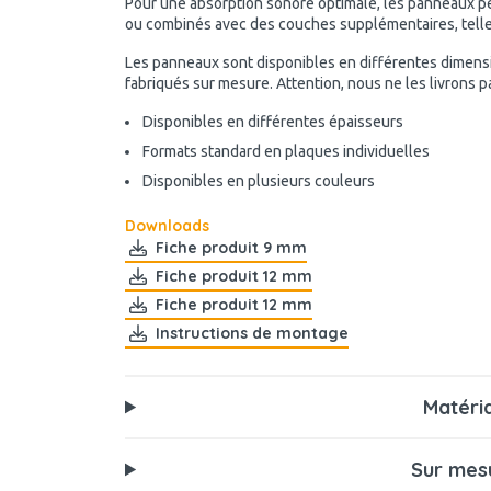
Pour une absorption sonore optimale, les panneaux peu
ou combinés avec des couches supplémentaires, telles
Les panneaux sont disponibles en différentes dimens
fabriqués sur mesure. Attention, nous ne les livrons 
Disponibles en différentes épaisseurs
Formats standard en plaques individuelles
Disponibles en plusieurs couleurs
Downloads
Fiche produit 9 mm
Fiche produit 12 mm
Fiche produit 12 mm
Instructions de montage
Matéri
Sur mes