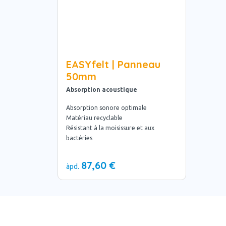
EASYfelt | Panneau
50mm
Absorption acoustique
Absorption sonore optimale
Matériau recyclable
Résistant à la moisissure et aux
bactéries
87,60 €
àpd.