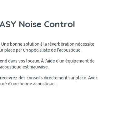
SY Noise Control
. Une bonne solution à la réverbération nécessite
 place par un spécialiste de l'acoustique.
rend dans vos locaux. À l'aide d'un équipement de
l'acoustique est mauvaise.
 recevrez des conseils directement sur place. Avec
suré d'une bonne acoustique.