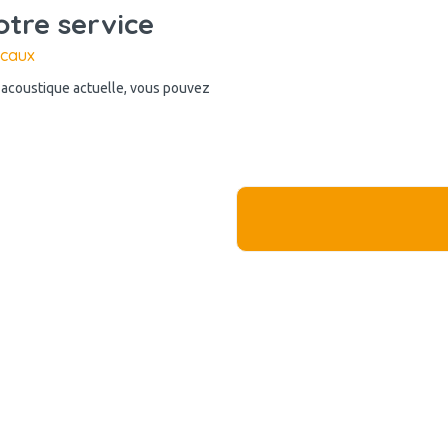
otre service
ocaux
n acoustique actuelle, vous pouvez