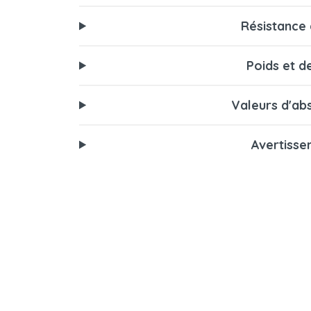
Résistance 
Poids et d
Valeurs d'ab
Avertisse