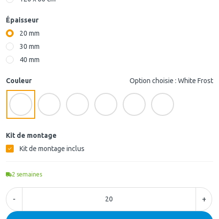
Épaisseur
20 mm
30 mm
40 mm
Couleur
Option choisie : White Frost
Kit de montage
Kit de montage inclus
2
semaines
-
+