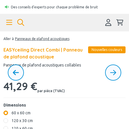
Des conseils d'experts pour chaque problème de bruit
Aller à
Panneaux de plafond acoustiques
EASYceiling Direct Combi | Panneau
Nouvelles couleurs
de plafond acoustique
Panneaux de plafond acoustiques collables
41,29 €
par pièce (TVAC)
Dimensions
60 x 60 cm
120 x 30 cm
120 x 60 cm