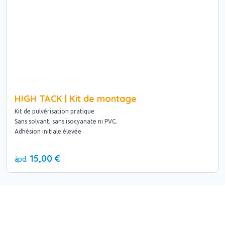
HIGH TACK | Kit de montage
Kit de pulvérisation pratique
Sans solvant, sans isocyanate ni PVC.
Adhésion initiale élevée
15,00 €
àpd.