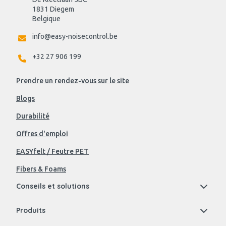
1831 Diegem
Belgique
info@easy-noisecontrol.be
+32 27 906 199
Prendre un rendez-vous sur le site
Blogs
Durabilité
Offres d'emploi
EASYfelt / Feutre PET
Fibers & Foams
Conseils et solutions
Produits