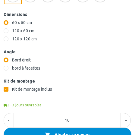
Dimensions
60 x 60 cm
120 x 60 cm
120 x 120 cm
Angle
Bord droit
bord à facettes
Kit de montage
Kit de montage inclus
2 - 3
jours ouvrables
-
+
Ajouter au panier