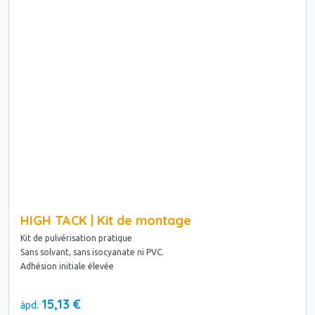
HIGH TACK | Kit de montage
Kit de pulvérisation pratique
Sans solvant, sans isocyanate ni PVC.
Adhésion initiale élevée
15,13 €
àpd.