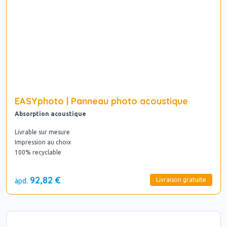
EASYphoto | Panneau photo acoustique
Absorption acoustique
Livrable sur mesure
Impression au choix
100% recyclable
92,82 €
Livraison gratuite
àpd.