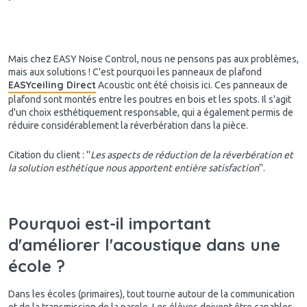
Mais chez EASY Noise Control, nous ne pensons pas aux problèmes,
mais aux solutions ! C'est pourquoi les panneaux de plafond
EASYceiling Direct
Acoustic ont été choisis ici. Ces panneaux de
plafond sont montés entre les poutres en bois et les spots. Il s'agit
d'un choix esthétiquement responsable, qui a également permis de
réduire considérablement la réverbération dans la pièce.
Citation du client : ''
Les aspects de réduction de la réverbération et
la solution esthétique nous apportent entière satisfaction
''.
Pourquoi est-il important
d'améliorer l'acoustique dans une
école ?
Dans les écoles (primaires), tout tourne autour de la communication
et de la transmission de la parole. Les élèves doivent être capables