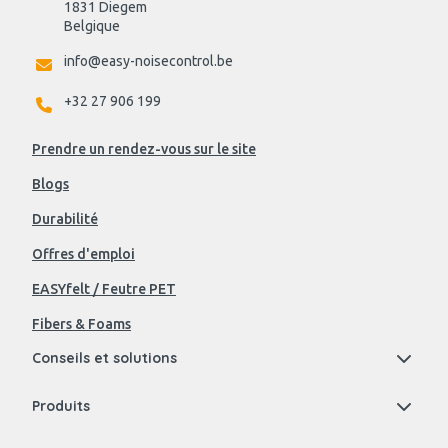
1831 Diegem
Belgique
info@easy-noisecontrol.be
+32 27 906 199
Prendre un rendez-vous sur le site
Blogs
Durabilité
Offres d'emploi
EASYfelt / Feutre PET
Fibers & Foams
Conseils et solutions
Produits