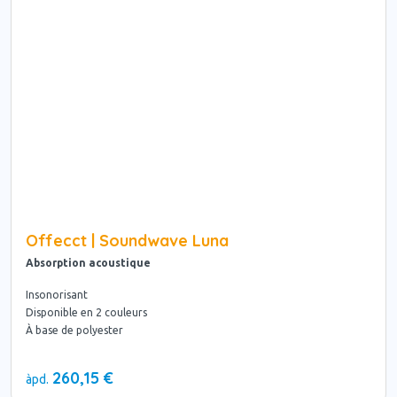
Offecct | Soundwave Luna
Absorption acoustique
Insonorisant
Disponible en 2 couleurs
À base de polyester
260,15 €
àpd.