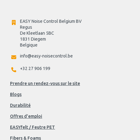
EASY Noise Control Belgium BV
Regus 
De Kleetlaan 5BC
1831 Diegem
Belgique
info@easy-noisecontrol.be
+32 27 906 199
Prendre un rendez-vous sur le site
Blogs
Durabilité
Offres d'emploi
EASYfelt / Feutre PET
Fibers & Foams