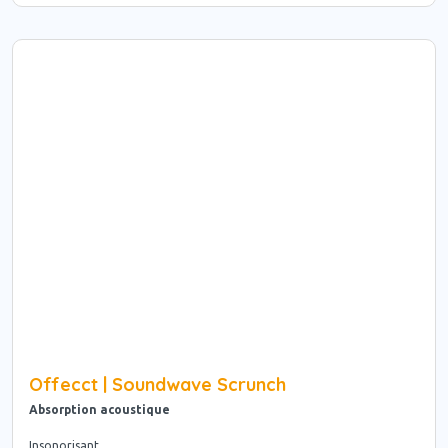
Offecct | Soundwave Scrunch
Absorption acoustique
Insonorisant