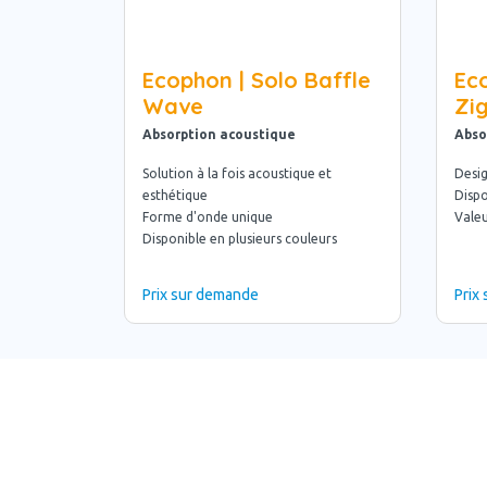
Ecophon | Solo Baffle
Eco
Wave
Zi
Absorption acoustique
Abso
Solution à la fois acoustique et
Desi
esthétique
Dispo
Forme d'onde unique
Valeu
Disponible en plusieurs couleurs
Prix sur demande
Prix