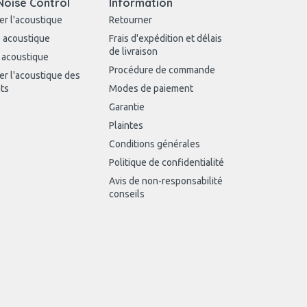
Noise Control
Information
er l'acoustique
Retourner
 acoustique
Frais d'expédition et délais
de livraison
 acoustique
Procédure de commande
er l'acoustique des
ts
Modes de paiement
Garantie
Plaintes
Conditions générales
Politique de confidentialité
Avis de non-responsabilité
conseils