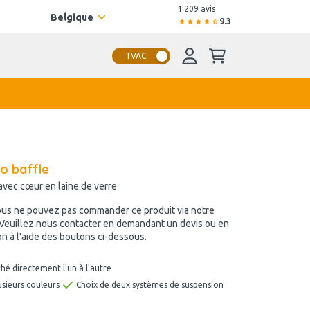
1 209 avis
Belgique
9.3
TVAC
o baffle
avec cœur en laine de verre
ous ne pouvez pas commander ce produit via notre
 Veuillez nous contacter en demandant un devis ou en
n à l'aide des boutons ci-dessous.
hé directement l'un à l'autre
usieurs couleurs
Choix de deux systèmes de suspension