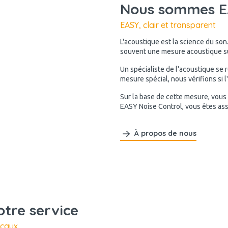
Nous sommes EA
EASY, clair et transparent
L'acoustique est la science du son
souvent une mesure acoustique sur
Un spécialiste de l'acoustique se 
mesure spécial, nous vérifions si 
Sur la base de cette mesure, vous
EASY Noise Control, vous êtes as
À propos de nous
otre service
ocaux