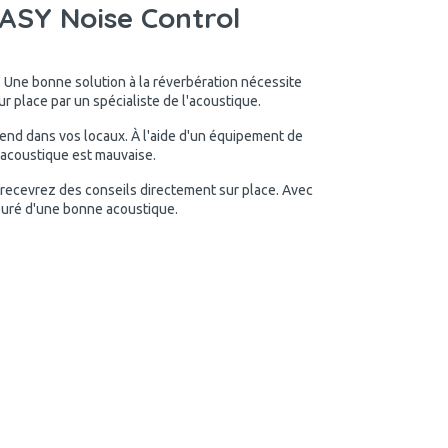
SY Noise Control
. Une bonne solution à la réverbération nécessite
 place par un spécialiste de l'acoustique.
rend dans vos locaux. À l'aide d'un équipement de
l'acoustique est mauvaise.
 recevrez des conseils directement sur place. Avec
suré d'une bonne acoustique.