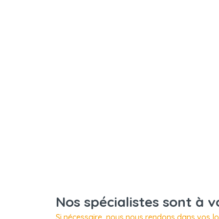
Nos spécialistes sont à v
Si nécessaire, nous nous rendons dans vos l