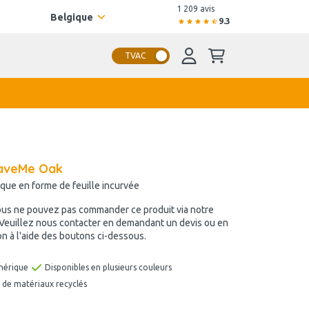
1 209 avis
Belgique
9.3
TVAC
eaveMe Oak
que en forme de feuille incurvée
ous ne pouvez pas commander ce produit via notre
 Veuillez nous contacter en demandant un devis ou en
n à l'aide des boutons ci-dessous.
hérique
Disponibles en plusieurs couleurs
r de matériaux recyclés