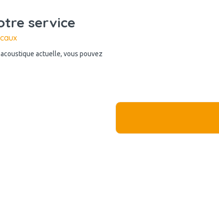
otre service
ocaux
n acoustique actuelle, vous pouvez