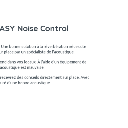
SY Noise Control
. Une bonne solution à la réverbération nécessite
 place par un spécialiste de l'acoustique.
rend dans vos locaux. À l'aide d'un équipement de
l'acoustique est mauvaise.
 recevrez des conseils directement sur place. Avec
suré d'une bonne acoustique.