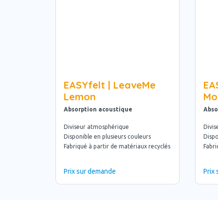
EASYfelt | LeaveMe
EA
Lemon
Mo
Absorption acoustique
Abso
Diviseur atmosphérique
Divi
Disponible en plusieurs couleurs
Dispo
Fabriqué à partir de matériaux recyclés
Fabri
Prix sur demande
Prix