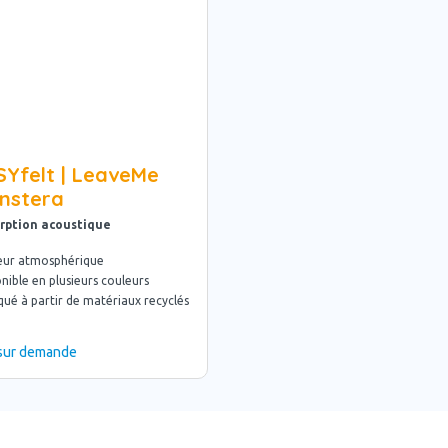
SYfelt | LeaveMe
nstera
rption acoustique
seur atmosphérique
nible en plusieurs couleurs
qué à partir de matériaux recyclés
 sur demande