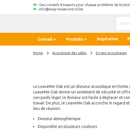
Des conseils d'experts pour chaque problème de bruit
info@easy-noisecontrol.be
Inspiration
P
Conseil
Produits
Home
Acoustique des salles
Ecrans acoustiques
Le LeaveMe Oak est un diviseur acoustique en forme d
LeaveMe Oak donne un sentiment de sécurité et offre pl
son poids léger, le diviseur est facile à déplacer et c
travail. De plus, le LeaveMe Oak accroche le regard et
lieu de réunion.
Diviseur atmosphérique
Disponible en plusieurs couleurs