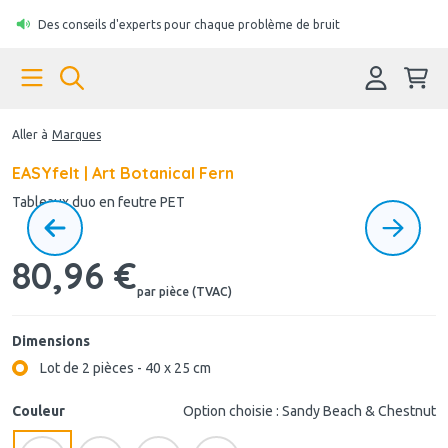
Des conseils d'experts pour chaque problème de bruit
Aller à
Marques
EASYfelt | Art Botanical Fern
Tableaux duo en feutre PET
80,96 €
par pièce (TVAC)
Dimensions
Lot de 2 pièces - 40 x 25 cm
Couleur
Option choisie : Sandy Beach & Chestnut