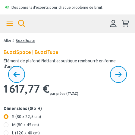
Des conseils d'experts pour chaque problème de bruit
Aller à
BuzziSpace
BuzziSpace | BuzziTube
Élément de plafond flottant acoustique rembourré en forme
d’anneau
1 617,77 €
par pièce (TVAC)
Dimensions (Ø x H)
S (80 x 22,5 cm)
M (80 x 45 cm)
L (120 x 40 cm)