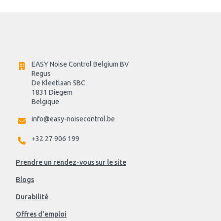
EASY Noise Control Belgium BV
Regus 
De Kleetlaan 5BC
1831 Diegem
Belgique
info@easy-noisecontrol.be
+32 27 906 199
Prendre un rendez-vous sur le site
Blogs
Durabilité
Offres d'emploi