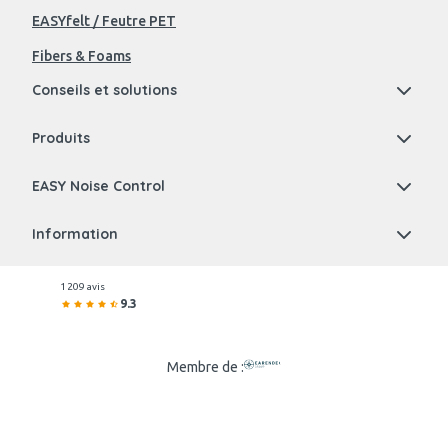
EASYfelt / Feutre PET
Fibers & Foams
Conseils et solutions
Produits
EASY Noise Control
Information
1 209 avis
9.3
Membre de :