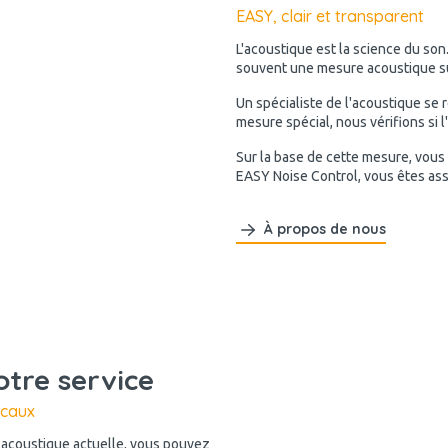
EASY, clair et transparent
L'acoustique est la science du son
souvent une mesure acoustique sur
Un spécialiste de l'acoustique se 
mesure spécial, nous vérifions si 
Sur la base de cette mesure, vous
EASY Noise Control, vous êtes as
À propos de nous
otre service
ocaux
n acoustique actuelle, vous pouvez