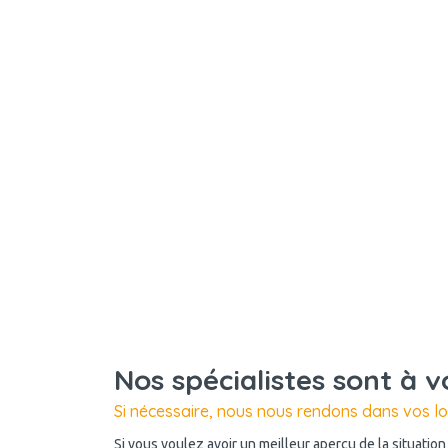
Nos spécialistes sont à v
Si nécessaire, nous nous rendons dans vos l
Si vous voulez avoir un meilleur aperçu de la situatio