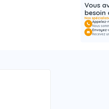
Vous av
besoin 
Nos spécialist
Appelez-n
Nous somme
Envoyez-
Recevez un