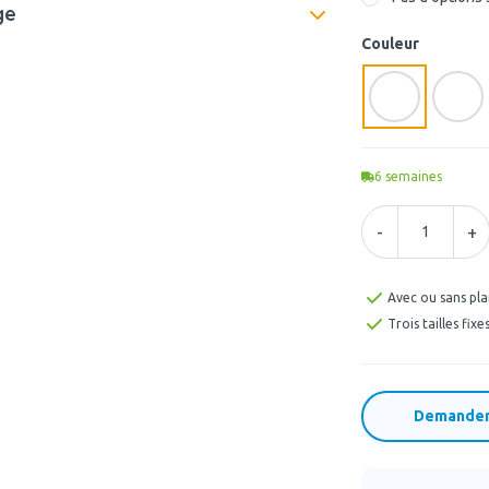
ge
Couleur
6
semaines
-
+
Avec ou sans pla
Trois tailles fixe
Demander 