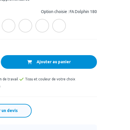
Option choisie : FA Dolphin 180
Ajouter au panier
n de travail
Tissu et couleur de votre choix
s
un devis